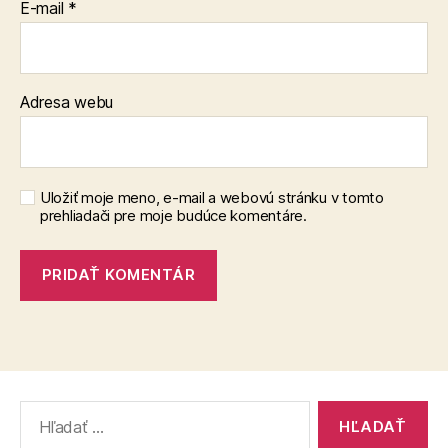
E-mail
*
Adresa webu
Uložiť moje meno, e-mail a webovú stránku v tomto
prehliadači pre moje budúce komentáre.
Vyhľadať: