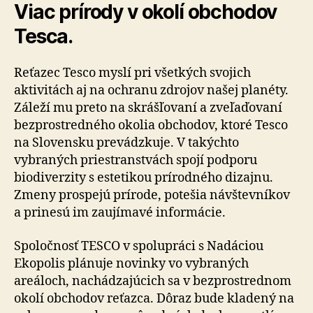
Viac prírody v okolí obchodov
Tesca.
Reťazec Tesco myslí pri všetkých svojich
aktivitách aj na ochranu zdrojov našej planéty.
Záleží mu preto na skrášľovaní a zveľaďovaní
bezprostredného okolia obchodov, ktoré Tesco
na Slovensku prevádzkuje. V takýchto
vybraných priestranstvách spojí podporu
biodiverzity s estetikou prírodného dizajnu.
Zmeny prospejú prírode, potešia návštevníkov
a prinesú im zaujímavé informácie.
Spoločnosť TESCO v spolupráci s Nadáciou
Ekopolis plánuje novinky vo vybraných
areáloch, nachádzajúcich sa v bezprostrednom
okolí obchodov reťazca. Dôraz bude kladený na