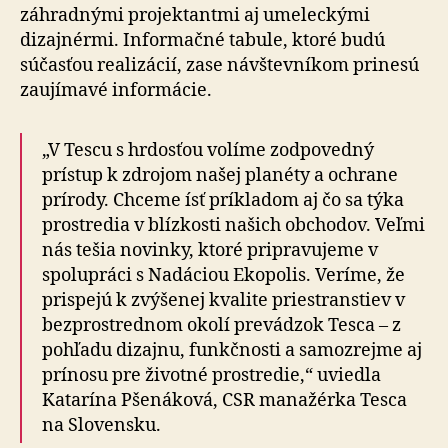
záhradnými projektantmi aj umeleckými
dizajnérmi. Informačné tabule, ktoré budú
súčasťou realizácií, zase návštevníkom prinesú
zaujímavé informácie.
„V Tescu s hrdosťou volíme zodpovedný
prístup k zdrojom našej planéty a ochrane
prírody. Chceme ísť príkladom aj čo sa týka
prostredia v blízkosti našich obchodov. Veľmi
nás tešia novinky, ktoré pripravujeme v
spolupráci s Nadáciou Ekopolis. Veríme, že
prispejú k zvýšenej kvalite priestranstiev v
bezprostrednom okolí prevádzok Tesca – z
pohľadu dizajnu, funkčnosti a samozrejme aj
prínosu pre životné prostredie,“ uviedla
Katarína Pšenáková, CSR manažérka Tesca
na Slovensku.