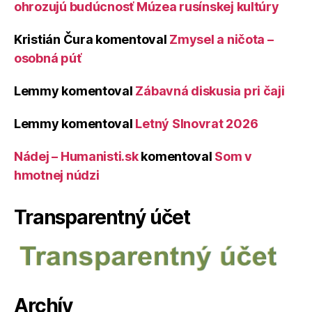
ohrozujú budúcnosť Múzea rusínskej kultúry
Kristián Čura
komentoval
Zmysel a ničota –
osobná púť
Lemmy
komentoval
Zábavná diskusia pri čaji
Lemmy
komentoval
Letný Slnovrat 2026
Nádej – Humanisti.sk
komentoval
Som v
hmotnej núdzi
Transparentný účet
Archív