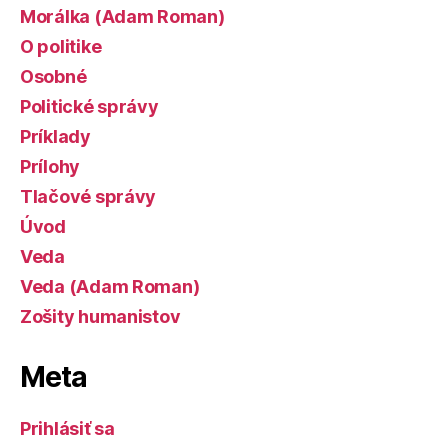
Morálka (Adam Roman)
O politike
Osobné
Politické správy
Príklady
Prílohy
Tlačové správy
Úvod
Veda
Veda (Adam Roman)
Zošity humanistov
Meta
Prihlásiť sa