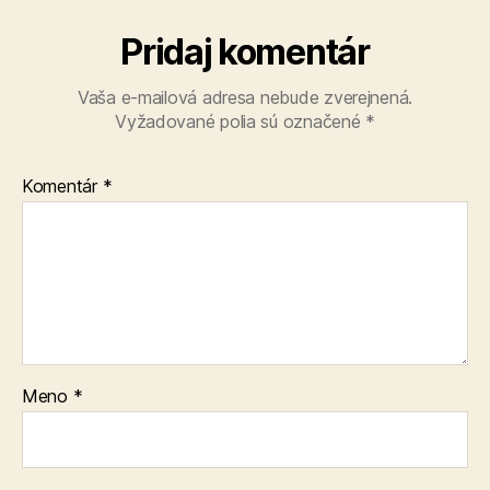
Pridaj komentár
Vaša e-mailová adresa nebude zverejnená.
Vyžadované polia sú označené
*
Komentár
*
Meno
*