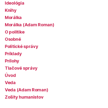
Ideológia
Knihy
Morálka
Morálka (Adam Roman)
O politike
Osobné
Politické správy
Príklady
Prílohy
Tlačové správy
Úvod
Veda
Veda (Adam Roman)
Zošity humanistov