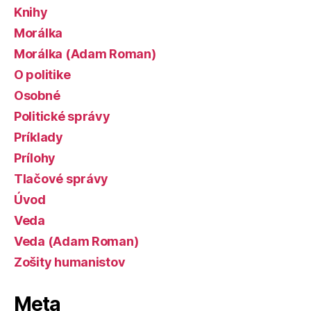
Knihy
Morálka
Morálka (Adam Roman)
O politike
Osobné
Politické správy
Príklady
Prílohy
Tlačové správy
Úvod
Veda
Veda (Adam Roman)
Zošity humanistov
Meta