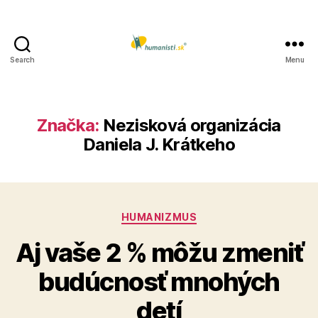
Search
Menu
Humanisti.sk
Značka:
Nezisková organizácia
Daniela J. Krátkeho
Kategórie
HUMANIZMUS
Aj vaše 2 % môžu zmeniť
budúcnosť mnohých
detí