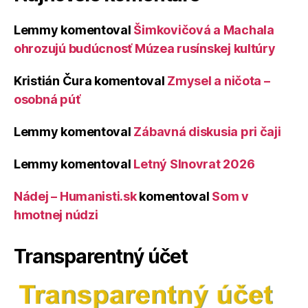
Lemmy
komentoval
Šimkovičová a Machala
ohrozujú budúcnosť Múzea rusínskej kultúry
Kristián Čura
komentoval
Zmysel a ničota –
osobná púť
Lemmy
komentoval
Zábavná diskusia pri čaji
Lemmy
komentoval
Letný Slnovrat 2026
Nádej – Humanisti.sk
komentoval
Som v
hmotnej núdzi
Transparentný účet