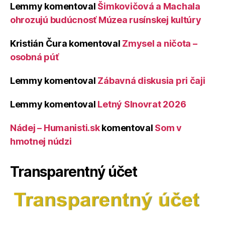
Lemmy
komentoval
Šimkovičová a Machala
ohrozujú budúcnosť Múzea rusínskej kultúry
Kristián Čura
komentoval
Zmysel a ničota –
osobná púť
Lemmy
komentoval
Zábavná diskusia pri čaji
Lemmy
komentoval
Letný Slnovrat 2026
Nádej – Humanisti.sk
komentoval
Som v
hmotnej núdzi
Transparentný účet