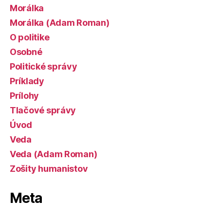
Morálka
Morálka (Adam Roman)
O politike
Osobné
Politické správy
Príklady
Prílohy
Tlačové správy
Úvod
Veda
Veda (Adam Roman)
Zošity humanistov
Meta