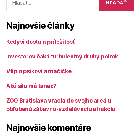
Najnovšie články
Kedysi dostala príležitosť
Investorov čaká turbulentný druhý polrok
Vtip o psíkovi a mačičke
Akú silu má tanec?
ZOO Bratislava vracia do svojho areálu
obľúbenú zábavno-vzdelávaciu atrakciu
Najnovšie komentáre