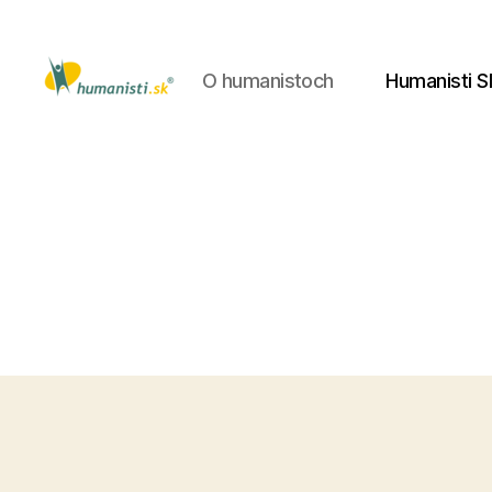
O humanistoch
Humanisti S
Humanisti.sk