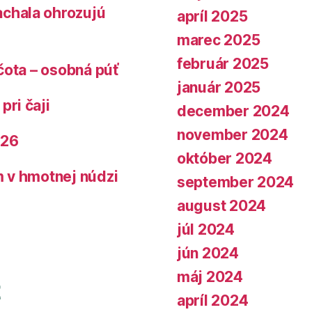
chala ohrozujú
apríl 2025
marec 2025
február 2025
čota – osobná púť
január 2025
pri čaji
december 2024
november 2024
026
október 2024
 v hmotnej núdzi
september 2024
august 2024
júl 2024
jún 2024
máj 2024
apríl 2024