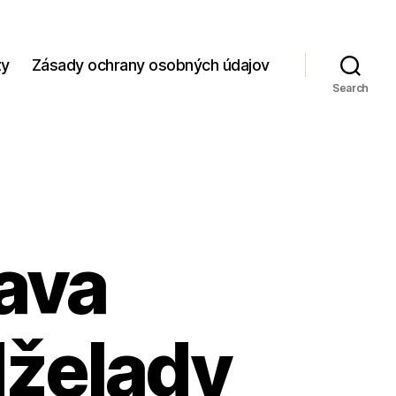
zy
Zásady ochrany osobných údajov
Search
ava
dželady