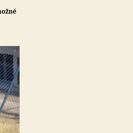
 možné