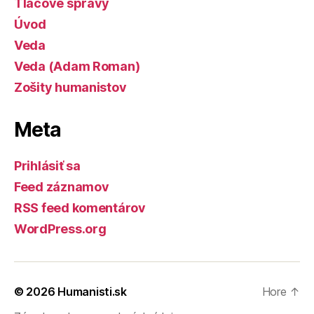
Tlačové správy
Úvod
Veda
Veda (Adam Roman)
Zošity humanistov
Meta
Prihlásiť sa
Feed záznamov
RSS feed komentárov
WordPress.org
© 2026
Humanisti.sk
Hore
↑