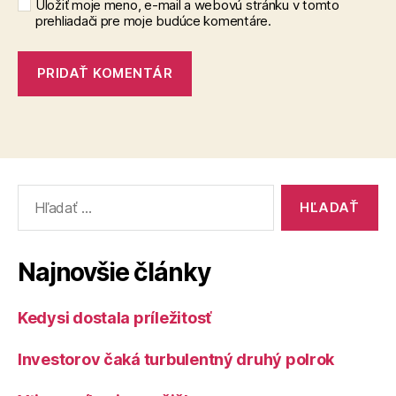
Uložiť moje meno, e-mail a webovú stránku v tomto
prehliadači pre moje budúce komentáre.
Vyhľadať:
Najnovšie články
Kedysi dostala príležitosť
Investorov čaká turbulentný druhý polrok