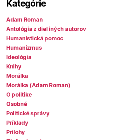
Kategórie
Adam Roman
Antológia z diel iných autorov
Humanistická pomoc
Humanizmus
Ideológia
Knihy
Morálka
Morálka (Adam Roman)
O politike
Osobné
Politické správy
Príklady
Prílohy