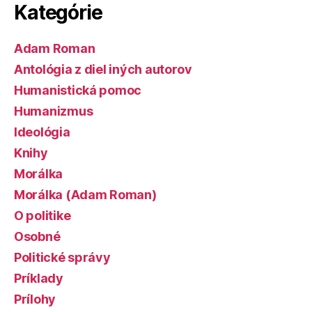
Kategórie
Adam Roman
Antológia z diel iných autorov
Humanistická pomoc
Humanizmus
Ideológia
Knihy
Morálka
Morálka (Adam Roman)
O politike
Osobné
Politické správy
Príklady
Prílohy