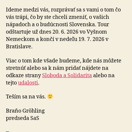
Ideme medzi vás, rozprávať sa s vami o tom čo
vás trápi, čo by ste chceli zmeniť, o vašich
nápadoch a o budúcnosti Slovenska. Tour
odštartuje už dnes 20. 6. 2026 vo Vyšnom
Nemeckom a končí v nedeľu 19. 7. 2026 v
Bratislave.
Viac o tom kde všade budeme, kde nás môžete
stretnúť alebo sa k nám pridať nájdete na
odkaze strany
Sloboda a Solidarita
alebo na
tejto
udalosti
.
Teším sa na vás.
Braňo Gröhling
predseda SaS