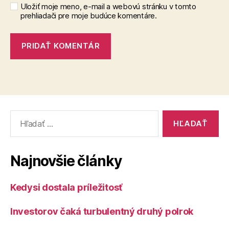
Uložiť moje meno, e-mail a webovú stránku v tomto
prehliadači pre moje budúce komentáre.
Vyhľadať:
Najnovšie články
Kedysi dostala príležitosť
Investorov čaká turbulentný druhý polrok