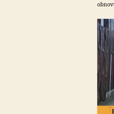
obnovu