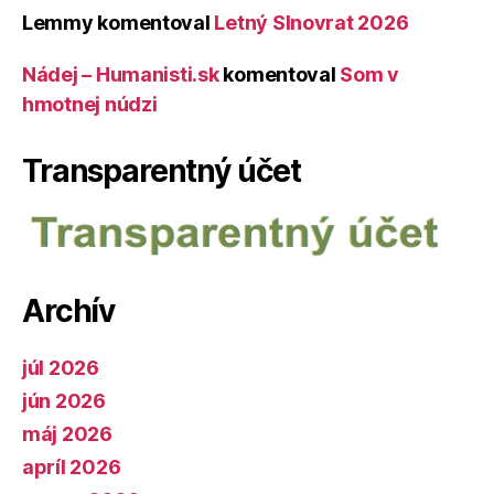
Lemmy
komentoval
Letný Slnovrat 2026
Nádej – Humanisti.sk
komentoval
Som v
hmotnej núdzi
Transparentný účet
Archív
júl 2026
jún 2026
máj 2026
apríl 2026