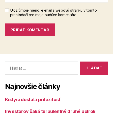
Uložiť moje meno, e-mail a webovú stránku v tomto
prehliadači pre moje budúce komentáre.
Vyhľadať:
Najnovšie články
Kedysi dostala príležitosť
Investorov čaká turbulentný druhý polrok