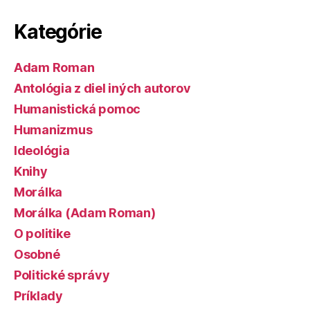
Kategórie
Adam Roman
Antológia z diel iných autorov
Humanistická pomoc
Humanizmus
Ideológia
Knihy
Morálka
Morálka (Adam Roman)
O politike
Osobné
Politické správy
Príklady