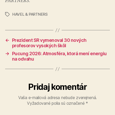
PARTNERS.
HAVEL & PARTNERS
Značky
←
Prezident SR vymenoval 30 nových
profesorov vysokých škôl
→
Pucung 2026: Atmosféra, ktorá mení energiu
na odvahu
Pridaj komentár
Vaša e-mailová adresa nebude zverejnená.
Vyžadované polia sú označené
*