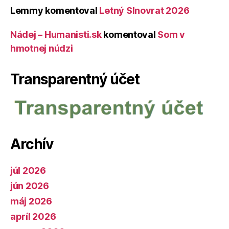
Lemmy
komentoval
Letný Slnovrat 2026
Nádej – Humanisti.sk
komentoval
Som v
hmotnej núdzi
Transparentný účet
Archív
júl 2026
jún 2026
máj 2026
apríl 2026