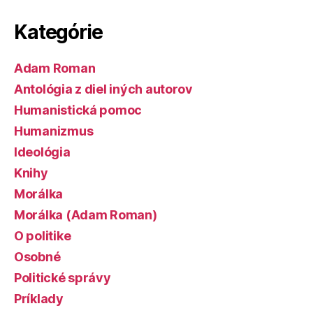
Kategórie
Adam Roman
Antológia z diel iných autorov
Humanistická pomoc
Humanizmus
Ideológia
Knihy
Morálka
Morálka (Adam Roman)
O politike
Osobné
Politické správy
Príklady