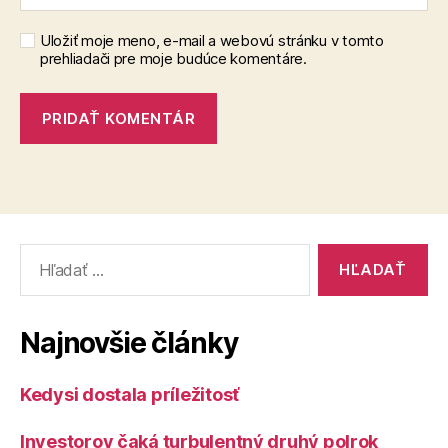
Uložiť moje meno, e-mail a webovú stránku v tomto
prehliadači pre moje budúce komentáre.
Vyhľadať:
Najnovšie články
Kedysi dostala príležitosť
Investorov čaká turbulentný druhý polrok