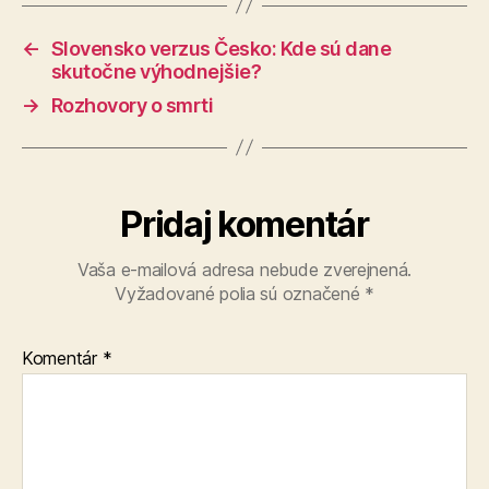
←
Slovensko verzus Česko: Kde sú dane
skutočne výhodnejšie?
→
Rozhovory o smrti
Pridaj komentár
Vaša e-mailová adresa nebude zverejnená.
Vyžadované polia sú označené
*
Komentár
*