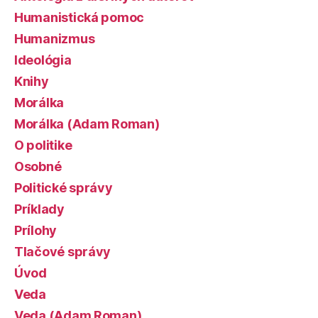
Humanistická pomoc
Humanizmus
Ideológia
Knihy
Morálka
Morálka (Adam Roman)
O politike
Osobné
Politické správy
Príklady
Prílohy
Tlačové správy
Úvod
Veda
Veda (Adam Roman)