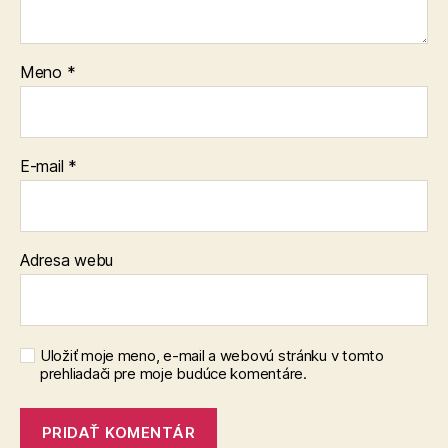
Meno
*
E-mail
*
Adresa webu
Uložiť moje meno, e-mail a webovú stránku v tomto
prehliadači pre moje budúce komentáre.