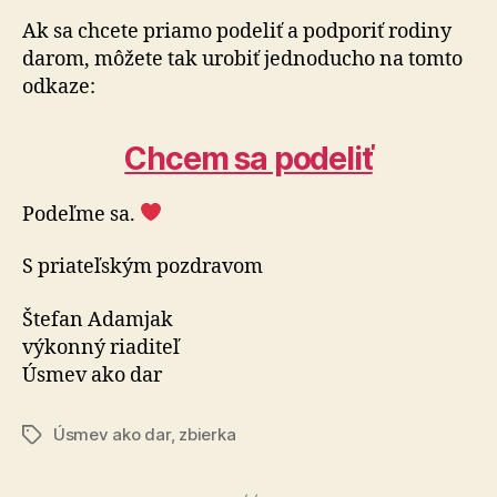
Ak sa chcete priamo podeliť a podporiť rodiny
darom, môžete tak urobiť jednoducho na tomto
odkaze:
Chcem sa podeliť
Podeľme sa.
S priateľským pozdravom
Štefan Adamjak
výkonný riaditeľ
Úsmev ako dar
Úsmev ako dar
,
zbierka
Značky