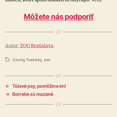
Môžete nás podporiť
Autor:
ZOO Bratislava
.
Giving Tuesday
,
zoo
Značky
←
Túlavé psy, pomôžme im!
→
Borrelie sú mazané