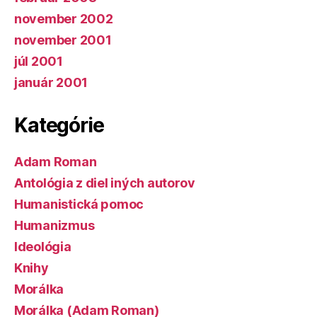
november 2002
november 2001
júl 2001
január 2001
Kategórie
Adam Roman
Antológia z diel iných autorov
Humanistická pomoc
Humanizmus
Ideológia
Knihy
Morálka
Morálka (Adam Roman)