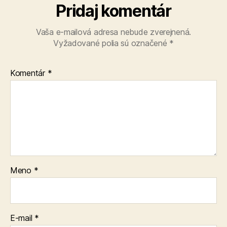
Pridaj komentár
Vaša e-mailová adresa nebude zverejnená.
Vyžadované polia sú označené
*
Komentár
*
Meno
*
E-mail
*