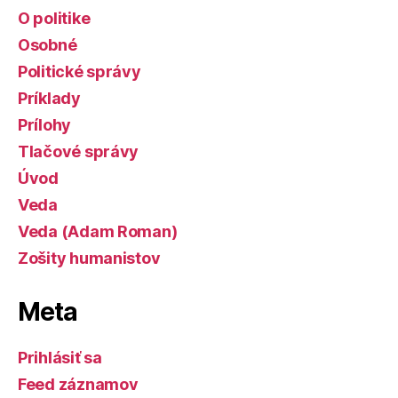
O politike
Osobné
Politické správy
Príklady
Prílohy
Tlačové správy
Úvod
Veda
Veda (Adam Roman)
Zošity humanistov
Meta
Prihlásiť sa
Feed záznamov