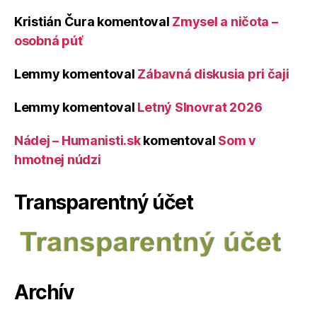
Kristián Čura
komentoval
Zmysel a ničota –
osobná púť
Lemmy
komentoval
Zábavná diskusia pri čaji
Lemmy
komentoval
Letný Slnovrat 2026
Nádej – Humanisti.sk
komentoval
Som v
hmotnej núdzi
Transparentný účet
Archív