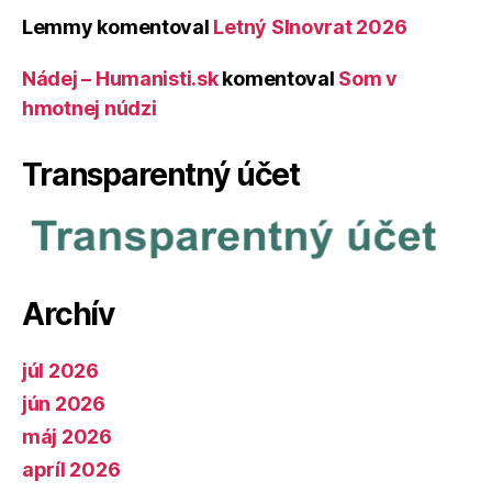
Lemmy
komentoval
Letný Slnovrat 2026
Nádej – Humanisti.sk
komentoval
Som v
hmotnej núdzi
Transparentný účet
Archív
júl 2026
jún 2026
máj 2026
apríl 2026