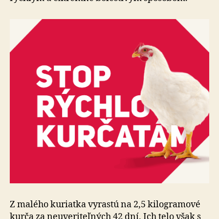
Z malého kuriatka vyrastú na 2,5 kilogramové
kurča za neuveriteľných 42 dní. Ich telo však s