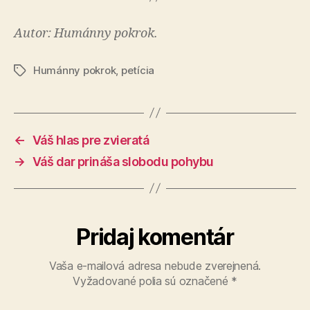
Autor: Humánny pokrok.
Humánny pokrok
,
petícia
Značky
←
Váš hlas pre zvieratá
→
Váš dar prináša slobodu pohybu
Pridaj komentár
Vaša e-mailová adresa nebude zverejnená.
Vyžadované polia sú označené
*