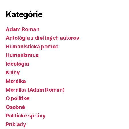
Kategórie
Adam Roman
Antológia z diel iných autorov
Humanistická pomoc
Humanizmus
Ideológia
Knihy
Morálka
Morálka (Adam Roman)
O politike
Osobné
Politické správy
Príklady