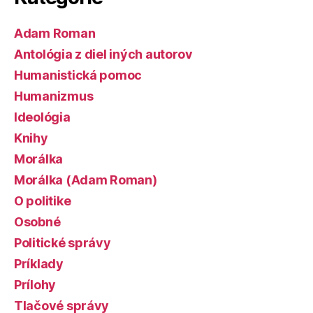
Adam Roman
Antológia z diel iných autorov
Humanistická pomoc
Humanizmus
Ideológia
Knihy
Morálka
Morálka (Adam Roman)
O politike
Osobné
Politické správy
Príklady
Prílohy
Tlačové správy