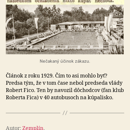
Nečakaný účinok zákazu.
Článok z roku 1929. Čím to asi mohlo byť?
Predsa tým, že v tom čase nebol predseda vlády
Robert Fico. Ten by na­vo­zil dôchodcov (fan klub
Roberta Fica) v 40 autobusoch na kúpalisko.
Autor:
Zemplín
.