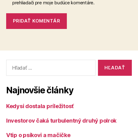
prehliadači pre moje budúce komentáre.
Vyhľadať:
Najnovšie články
Kedysi dostala príležitosť
Investorov čaká turbulentný druhý polrok
Vtip o psíkovi a mačičke