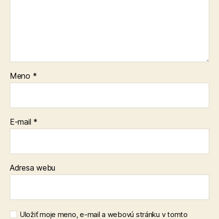
Meno
*
E-mail
*
Adresa webu
Uložiť moje meno, e-mail a webovú stránku v tomto