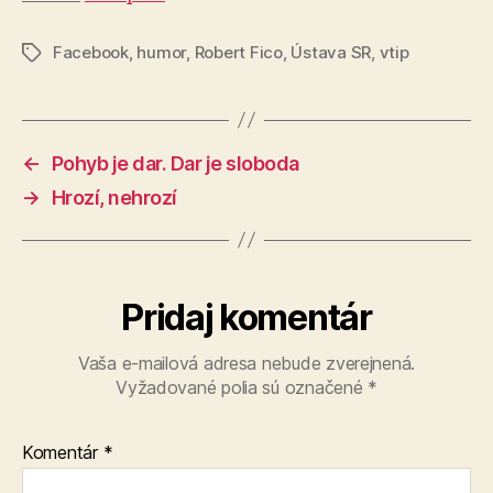
Facebook
,
humor
,
Robert Fico
,
Ústava SR
,
vtip
Značky
←
Pohyb je dar. Dar je sloboda
→
Hrozí, nehrozí
Pridaj komentár
Vaša e-mailová adresa nebude zverejnená.
Vyžadované polia sú označené
*
Komentár
*