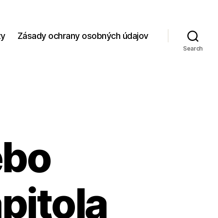
zy
Zásady ochrany osobných údajov
Search
ebo
apitola