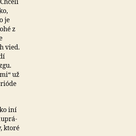
 Chceli
ko,
o je
nohé z
e
h vied.
dí
zgu.
ymi“ už
erióde
ako iní
u­prá­
 kto­ré