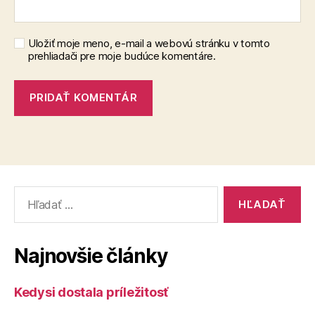
Uložiť moje meno, e-mail a webovú stránku v tomto
prehliadači pre moje budúce komentáre.
Vyhľadať:
Najnovšie články
Kedysi dostala príležitosť