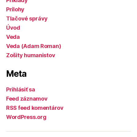
Príklady
Prílohy
Tlačové správy
Úvod
Veda
Veda (Adam Roman)
Zošity humanistov
Meta
Prihlásiť sa
Feed záznamov
RSS feed komentárov
WordPress.org