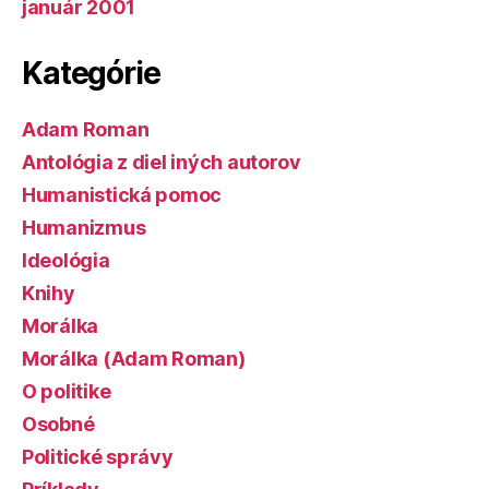
január 2001
Kategórie
Adam Roman
Antológia z diel iných autorov
Humanistická pomoc
Humanizmus
Ideológia
Knihy
Morálka
Morálka (Adam Roman)
O politike
Osobné
Politické správy