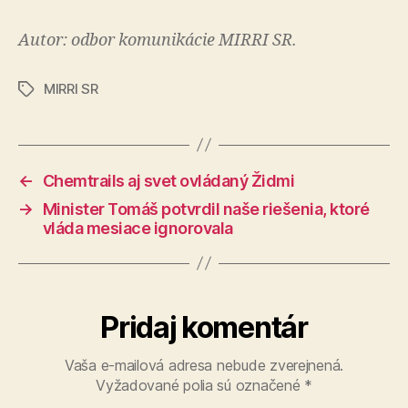
Autor: odbor komunikácie MIRRI SR.
MIRRI SR
Značky
←
Chemtrails aj svet ovládaný Židmi
→
Minister Tomáš potvrdil naše riešenia, ktoré
vláda mesiace ignorovala
Pridaj komentár
Vaša e-mailová adresa nebude zverejnená.
Vyžadované polia sú označené
*