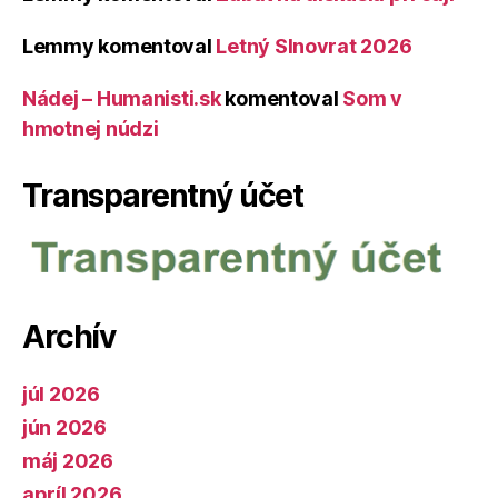
Lemmy
komentoval
Letný Slnovrat 2026
Nádej – Humanisti.sk
komentoval
Som v
hmotnej núdzi
Transparentný účet
Archív
júl 2026
jún 2026
máj 2026
apríl 2026