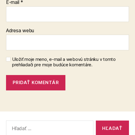
E-mail
*
Adresa webu
Uložiť moje meno, e-mail a webovú stránku v tomto
prehliadači pre moje budúce komentáre.
Vyhľadať: