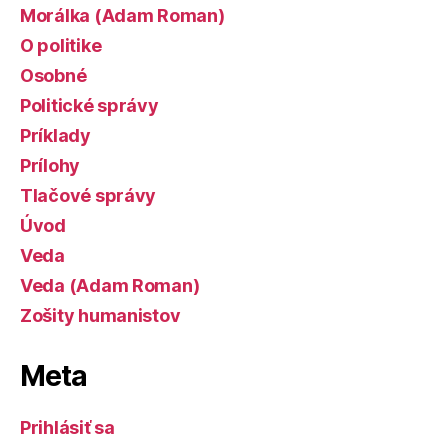
Morálka (Adam Roman)
O politike
Osobné
Politické správy
Príklady
Prílohy
Tlačové správy
Úvod
Veda
Veda (Adam Roman)
Zošity humanistov
Meta
Prihlásiť sa