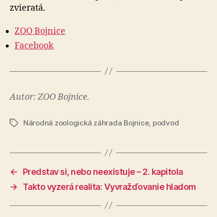
zvieratá.
ZOO Bojnice
Facebook
Autor: ZOO Bojnice.
Národná zoologická záhrada Bojnice
,
podvod
Značky
←
Predstav si, nebo neexistuje – 2. kapitola
→
Takto vyzerá realita: Vyvražďovanie hladom