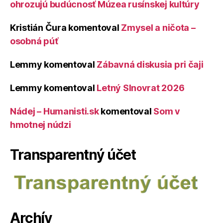
ohrozujú budúcnosť Múzea rusínskej kultúry
Kristián Čura
komentoval
Zmysel a ničota –
osobná púť
Lemmy
komentoval
Zábavná diskusia pri čaji
Lemmy
komentoval
Letný Slnovrat 2026
Nádej – Humanisti.sk
komentoval
Som v
hmotnej núdzi
Transparentný účet
Archív