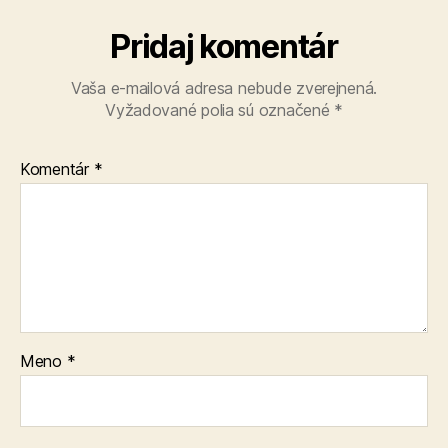
Pridaj komentár
Vaša e-mailová adresa nebude zverejnená.
Vyžadované polia sú označené
*
Komentár
*
Meno
*