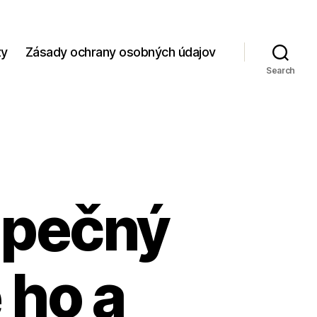
zy
Zásady ochrany osobných údajov
Search
zpečný
 ho a