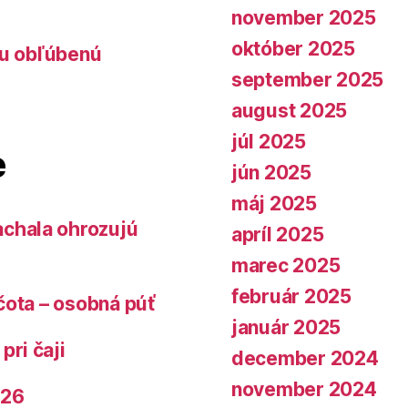
november 2025
október 2025
lu obľúbenú
september 2025
august 2025
júl 2025
e
jún 2025
máj 2025
chala ohrozujú
apríl 2025
marec 2025
február 2025
čota – osobná púť
január 2025
pri čaji
december 2024
november 2024
026