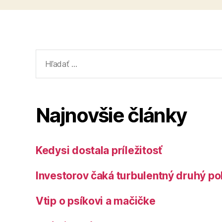
Vyhľadať:
Najnovšie články
Kedysi dostala príležitosť
Investorov čaká turbulentný druhý po
Vtip o psíkovi a mačičke