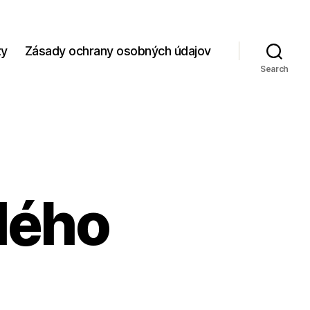
zy
Zásady ochrany osobných údajov
Search
lého