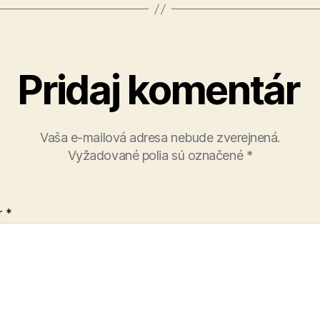
Pridaj komentár
Vaša e-mailová adresa nebude zverejnená.
Vyžadované polia sú označené
*
r
*