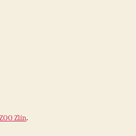
ZOO Zlín
.