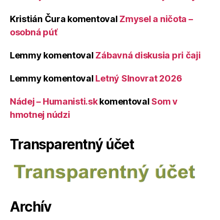
Kristián Čura
komentoval
Zmysel a ničota –
osobná púť
Lemmy
komentoval
Zábavná diskusia pri čaji
Lemmy
komentoval
Letný Slnovrat 2026
Nádej – Humanisti.sk
komentoval
Som v
hmotnej núdzi
Transparentný účet
Archív