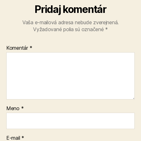
Pridaj komentár
Vaša e-mailová adresa nebude zverejnená.
Vyžadované polia sú označené
*
Komentár
*
Meno
*
E-mail
*