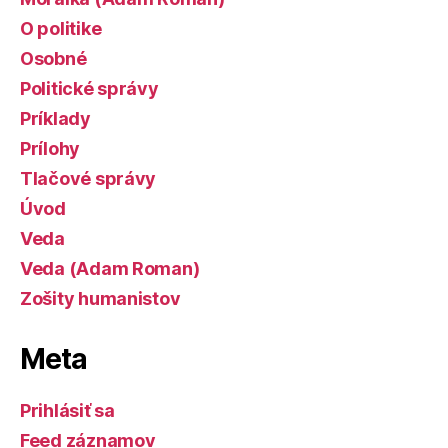
O politike
Osobné
Politické správy
Príklady
Prílohy
Tlačové správy
Úvod
Veda
Veda (Adam Roman)
Zošity humanistov
Meta
Prihlásiť sa
Feed záznamov