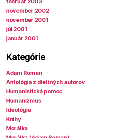
február 2003
november 2002
november 2001
júl 2001
január 2001
Kategórie
Adam Roman
Antológia z diel iných autorov
Humanistická pomoc
Humanizmus
Ideológia
Knihy
Morálka
Morálka (Adam Roman)