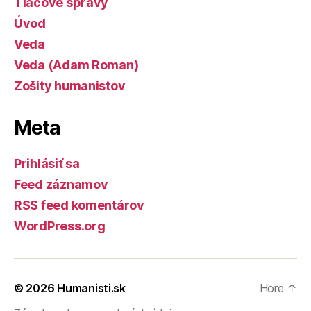
Tlačové správy
Úvod
Veda
Veda (Adam Roman)
Zošity humanistov
Meta
Prihlásiť sa
Feed záznamov
RSS feed komentárov
WordPress.org
© 2026
Humanisti.sk
Hore
↑