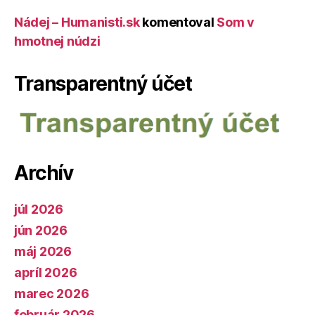
Nádej – Humanisti.sk
komentoval
Som v
hmotnej núdzi
Transparentný účet
Archív
júl 2026
jún 2026
máj 2026
apríl 2026
marec 2026
február 2026