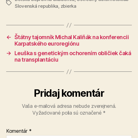
Značky
Slovenská republika
,
zbierka
←
Štátny tajomník Michal Kaliňák na konferencii
Karpatského euroregiónu
→
Leuška s genetickým ochorením obličiek čaká
na transplantáciu
Pridaj komentár
Vaša e-mailová adresa nebude zverejnená.
Vyžadované polia sú označené
*
Komentár
*