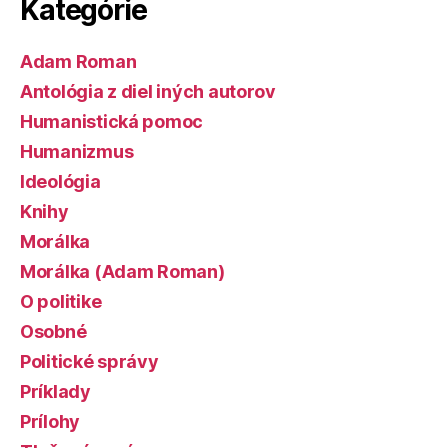
Kategórie
Adam Roman
Antológia z diel iných autorov
Humanistická pomoc
Humanizmus
Ideológia
Knihy
Morálka
Morálka (Adam Roman)
O politike
Osobné
Politické správy
Príklady
Prílohy