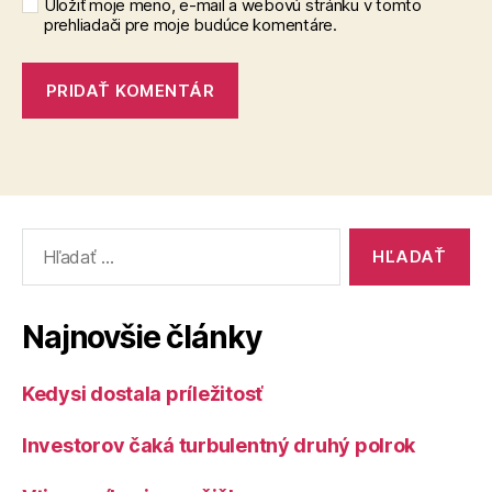
Uložiť moje meno, e-mail a webovú stránku v tomto
prehliadači pre moje budúce komentáre.
Vyhľadať:
Najnovšie články
Kedysi dostala príležitosť
Investorov čaká turbulentný druhý polrok