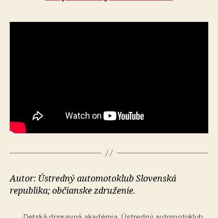
Autor: Ústredný automotoklub Slovenská
republika; občianske združenie.
Detská dopravná akadémia
,
Ústredný automotoklub