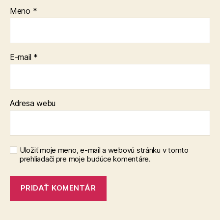
Meno
*
E-mail
*
Adresa webu
Uložiť moje meno, e-mail a webovú stránku v tomto
prehliadači pre moje budúce komentáre.