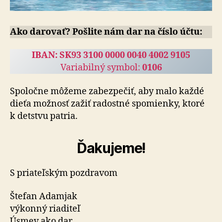
Ako darovať? Pošlite nám dar na číslo účtu:
IBAN: SK93 3100 0000 0040 4002 9105
Variabilný symbol:
0106
Spoločne môžeme zabezpečiť, aby malo každé
dieťa možnosť zažiť radostné spomienky, ktoré
k detstvu patria.
Ďakujeme!
S priateľským pozdravom
Štefan Adamjak
výkonný riaditeľ
Úsmev ako dar