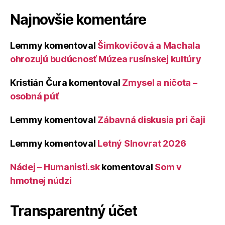
Najnovšie komentáre
Lemmy
komentoval
Šimkovičová a Machala
ohrozujú budúcnosť Múzea rusínskej kultúry
Kristián Čura
komentoval
Zmysel a ničota –
osobná púť
Lemmy
komentoval
Zábavná diskusia pri čaji
Lemmy
komentoval
Letný Slnovrat 2026
Nádej – Humanisti.sk
komentoval
Som v
hmotnej núdzi
Transparentný účet