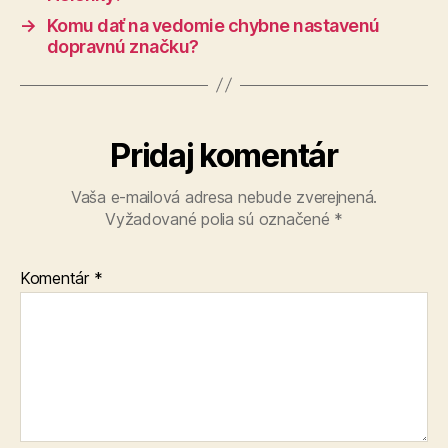
→
Komu dať na vedomie chybne nastavenú
dopravnú značku?
Pridaj komentár
Vaša e-mailová adresa nebude zverejnená.
Vyžadované polia sú označené
*
Komentár
*