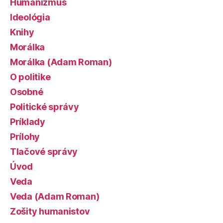
Humanizmus
Ideológia
Knihy
Morálka
Morálka (Adam Roman)
O politike
Osobné
Politické správy
Príklady
Prílohy
Tlačové správy
Úvod
Veda
Veda (Adam Roman)
Zošity humanistov