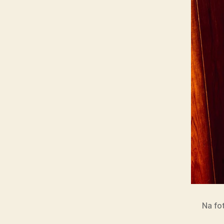
Na fot