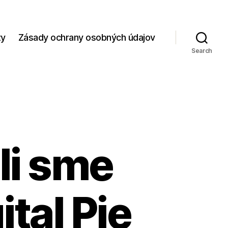
zy
Zásady ochrany osobných údajov
Search
li sme
tal Pie