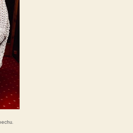
spechu.