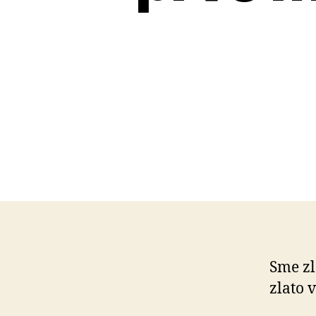
Sme zl
zlato v