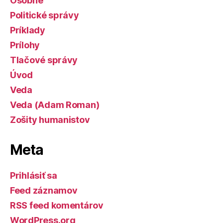
Osobné
Politické správy
Príklady
Prílohy
Tlačové správy
Úvod
Veda
Veda (Adam Roman)
Zošity humanistov
Meta
Prihlásiť sa
Feed záznamov
RSS feed komentárov
WordPress.org