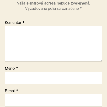
Vaša e-mailová adresa nebude zverejnená.
Vyžadované polia sú označené
*
Komentár
*
Meno
*
E-mail
*