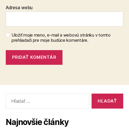
Adresa webu
Uložiť moje meno, e-mail a webovú stránku v tomto
prehliadači pre moje budúce komentáre.
Vyhľadať:
Najnovšie články