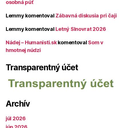
osobná púť
Lemmy
komentoval
Zábavná diskusia pri čaji
Lemmy
komentoval
Letný Slnovrat 2026
Nádej – Humanisti.sk
komentoval
Som v
hmotnej núdzi
Transparentný účet
Archív
júl 2026
jún 2026