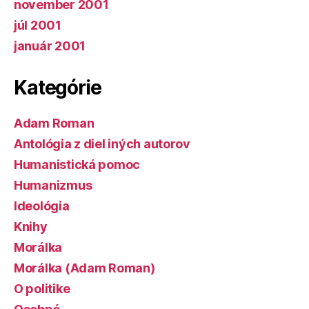
november 2001
júl 2001
január 2001
Kategórie
Adam Roman
Antológia z diel iných autorov
Humanistická pomoc
Humanizmus
Ideológia
Knihy
Morálka
Morálka (Adam Roman)
O politike