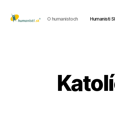
O humanistoch
Humanisti S
Humanisti.sk
Katolí