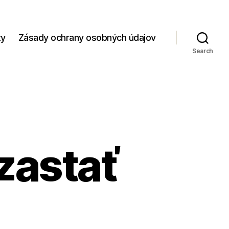
zy
Zásady ochrany osobných údajov
Search
 zastať