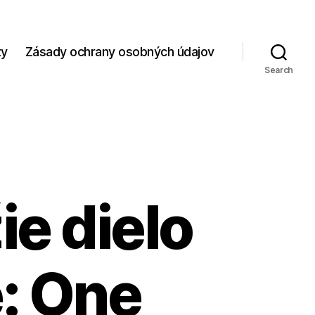
zy
Zásady ochrany osobných údajov
Search
ie dielo
e: One