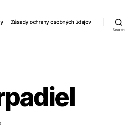
zy
Zásady ochrany osobných údajov
Search
rpadiel
3