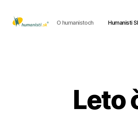
O humanistoch
Humanisti S
Humanisti.sk
Leto