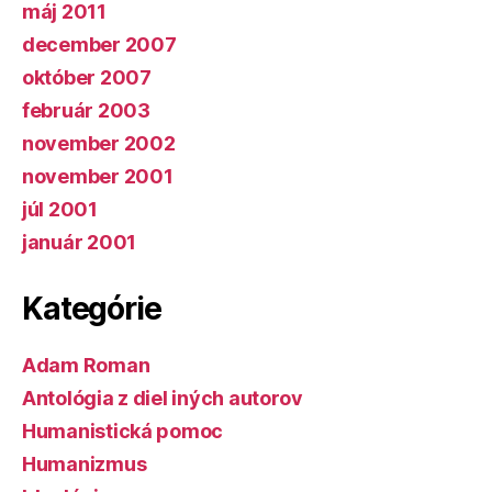
máj 2011
december 2007
október 2007
február 2003
november 2002
november 2001
júl 2001
január 2001
Kategórie
Adam Roman
Antológia z diel iných autorov
Humanistická pomoc
Humanizmus