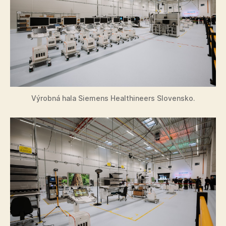
Výrobná hala Siemens Healthineers Slovensko.