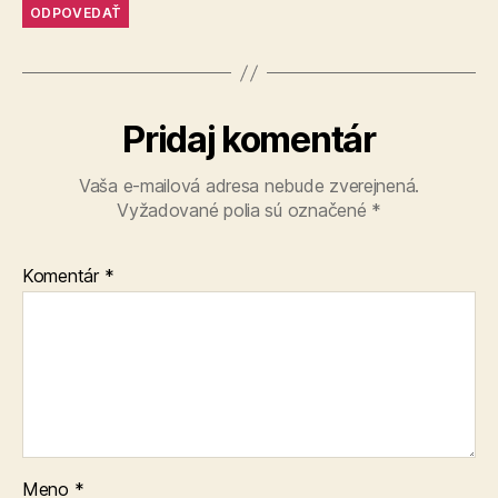
ODPOVEDAŤ
Pridaj komentár
Vaša e-mailová adresa nebude zverejnená.
Vyžadované polia sú označené
*
Komentár
*
Meno
*