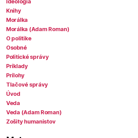
Ideológia
Knihy
Morálka
Morálka (Adam Roman)
O politike
Osobné
Politické správy
Príklady
Prílohy
Tlačové správy
Úvod
Veda
Veda (Adam Roman)
Zošity humanistov