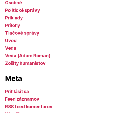
Osobné
Politické správy
Príklady
Prílohy
Tlačové správy
Úvod
Veda
Veda (Adam Roman)
Zošity humanistov
Meta
Prihlásiť sa
Feed záznamov
RSS feed komentárov