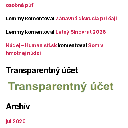
osobná púť
Lemmy
komentoval
Zábavná diskusia pri čaji
Lemmy
komentoval
Letný Slnovrat 2026
Nádej – Humanisti.sk
komentoval
Som v
hmotnej núdzi
Transparentný účet
Archív
júl 2026