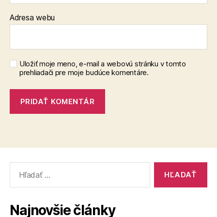
Adresa webu
Uložiť moje meno, e-mail a webovú stránku v tomto
prehliadači pre moje budúce komentáre.
Vyhľadať:
Najnovšie články