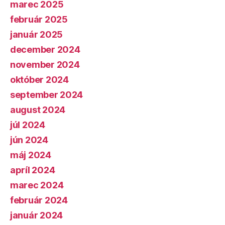
marec 2025
február 2025
január 2025
december 2024
november 2024
október 2024
september 2024
august 2024
júl 2024
jún 2024
máj 2024
apríl 2024
marec 2024
február 2024
január 2024