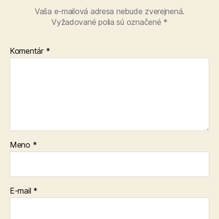
Vaša e-mailová adresa nebude zverejnená.
Vyžadované polia sú označené
*
Komentár
*
Meno
*
E-mail
*