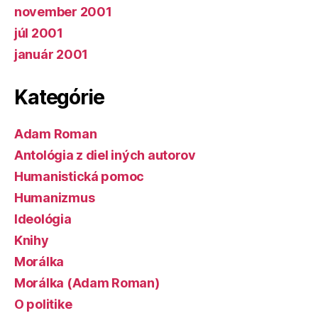
november 2001
júl 2001
január 2001
Kategórie
Adam Roman
Antológia z diel iných autorov
Humanistická pomoc
Humanizmus
Ideológia
Knihy
Morálka
Morálka (Adam Roman)
O politike