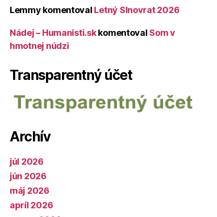
Lemmy
komentoval
Letný Slnovrat 2026
Nádej – Humanisti.sk
komentoval
Som v
hmotnej núdzi
Transparentný účet
Archív
júl 2026
jún 2026
máj 2026
apríl 2026