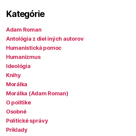
Kategórie
Adam Roman
Antológia z diel iných autorov
Humanistická pomoc
Humanizmus
Ideológia
Knihy
Morálka
Morálka (Adam Roman)
O politike
Osobné
Politické správy
Príklady