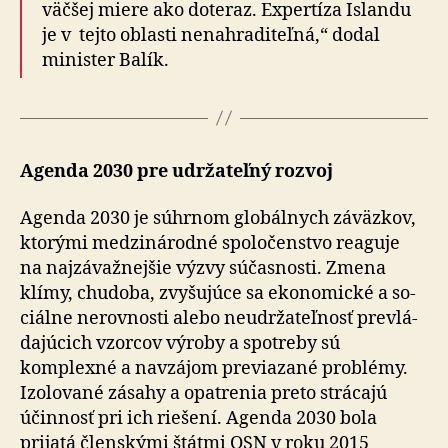
väčšej miere ako do­te­raz. Expertíza Islandu
je v tejto oblasti ne­na­hra­di­teľná,“ dodal
minister Balík.
Agenda 2030 pre udržateľný rozvoj
Agenda 2030 je súhrnom globálnych záväzkov,
ktorými medzi­ná­rodné spo­lo­čen­stvo reaguje
na naj­zá­važ­nejšie výzvy sú­čas­nosti. Zmena
klímy, chudoba, zvyšujúce sa eko­no­mické a so­
ciál­ne ne­rov­nosti alebo neu­dr­ža­teľ­nosť pre­vlá­
da­júcich vzorcov výroby a spotreby sú
komplexné a navzájom previazané problémy.
Izolované zásahy a opatrenia preto strácajú
účinnosť pri ich riešení. Agenda 2030 bola
prijatá členskými štátmi OSN v roku 2015