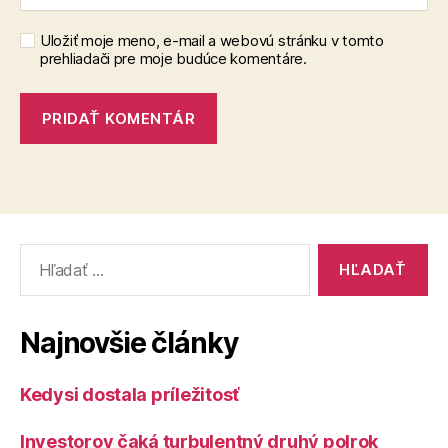
Uložiť moje meno, e-mail a webovú stránku v tomto
prehliadači pre moje budúce komentáre.
Vyhľadať:
Najnovšie články
Kedysi dostala príležitosť
Investorov čaká turbulentný druhý polrok