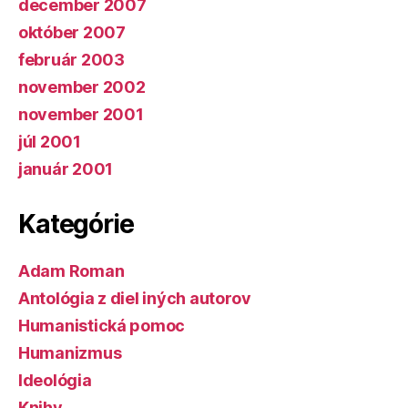
december 2007
október 2007
február 2003
november 2002
november 2001
júl 2001
január 2001
Kategórie
Adam Roman
Antológia z diel iných autorov
Humanistická pomoc
Humanizmus
Ideológia
Knihy