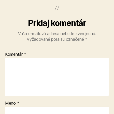
Pridaj komentár
Vaša e-mailová adresa nebude zverejnená.
Vyžadované polia sú označené
*
Komentár
*
Meno
*