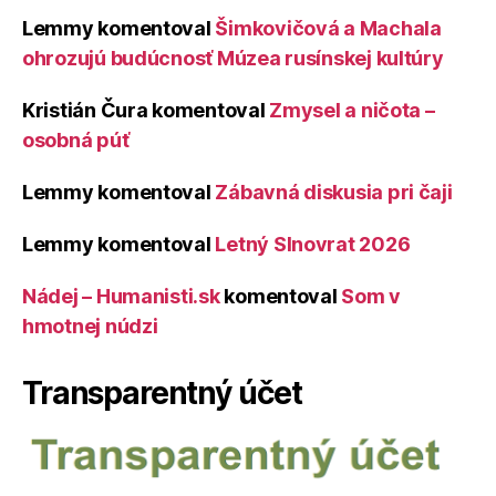
Lemmy
komentoval
Šimkovičová a Machala
ohrozujú budúcnosť Múzea rusínskej kultúry
Kristián Čura
komentoval
Zmysel a ničota –
osobná púť
Lemmy
komentoval
Zábavná diskusia pri čaji
Lemmy
komentoval
Letný Slnovrat 2026
Nádej – Humanisti.sk
komentoval
Som v
hmotnej núdzi
Transparentný účet