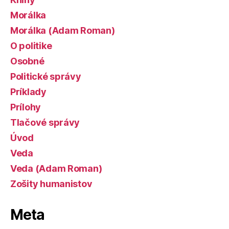
Morálka
Morálka (Adam Roman)
O politike
Osobné
Politické správy
Príklady
Prílohy
Tlačové správy
Úvod
Veda
Veda (Adam Roman)
Zošity humanistov
Meta