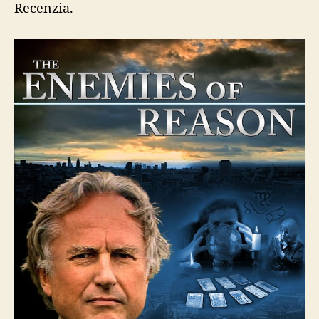
rozumu
Recenzia.