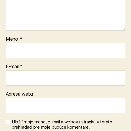
Meno
*
E-mail
*
Adresa webu
Uložiť moje meno, e-mail a webovú stránku v tomto
prehliadači pre moje budúce komentáre.