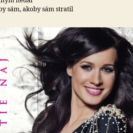
iným nedal
y sám, akoby sám stratil