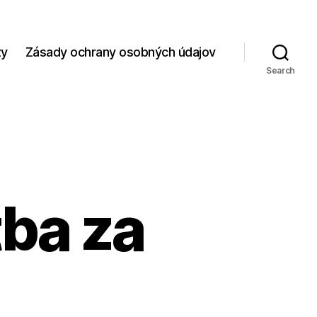
zy
Zásady ochrany osobných údajov
Search
tba za