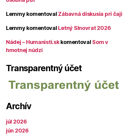
Lemmy
komentoval
Zábavná diskusia pri čaji
Lemmy
komentoval
Letný Slnovrat 2026
Nádej – Humanisti.sk
komentoval
Som v
hmotnej núdzi
Transparentný účet
Archív
júl 2026
jún 2026