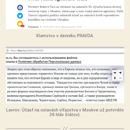
Klamstvo v denníku PRAVDA.
Lavrov: Účasť na oslavách víťazstva v Moskve už potvrdilo
26 hláv štátov).