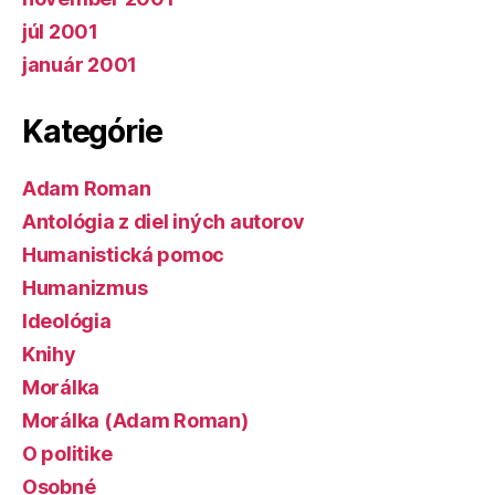
júl 2001
január 2001
Kategórie
Adam Roman
Antológia z diel iných autorov
Humanistická pomoc
Humanizmus
Ideológia
Knihy
Morálka
Morálka (Adam Roman)
O politike
Osobné