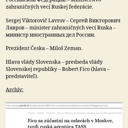
zahraničných vecí Ruskej federácie.
Sergej Viktorovič Lavrov – Сергей Викторович
Лавров – minister zahraničných vecí Ruska –
министр иностранных дел России.
Prezident Česka – Miloš Zeman.
Hlava vlády Slovenska – predseda vlády
Slovenskej republiky – Robert Fico (hlava –
predstaviteľ).
Archív: