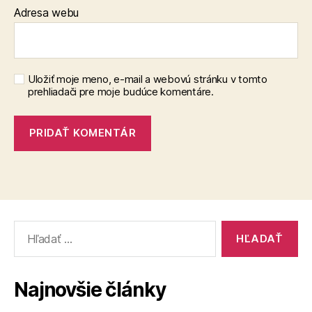
Adresa webu
Uložiť moje meno, e-mail a webovú stránku v tomto
prehliadači pre moje budúce komentáre.
Vyhľadať:
Najnovšie články