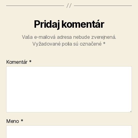
Pridaj komentár
Vaša e-mailová adresa nebude zverejnená.
Vyžadované polia sú označené
*
Komentár
*
Meno
*