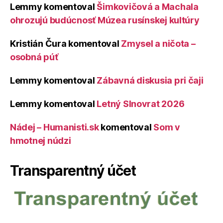
Lemmy
komentoval
Šimkovičová a Machala
ohrozujú budúcnosť Múzea rusínskej kultúry
Kristián Čura
komentoval
Zmysel a ničota –
osobná púť
Lemmy
komentoval
Zábavná diskusia pri čaji
Lemmy
komentoval
Letný Slnovrat 2026
Nádej – Humanisti.sk
komentoval
Som v
hmotnej núdzi
Transparentný účet