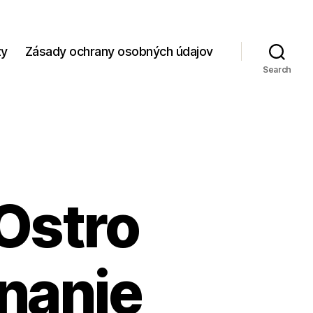
zy
Zásady ochrany osobných údajov
Search
 Ostro
nanie