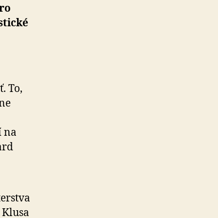
tro
stické
. To,
tne
í na
ard
erstva
 Klusa