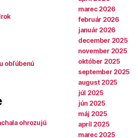
marec 2026
lrok
február 2026
január 2026
december 2025
november 2025
október 2025
lu obľúbenú
september 2025
august 2025
júl 2025
e
jún 2025
máj 2025
chala ohrozujú
apríl 2025
marec 2025