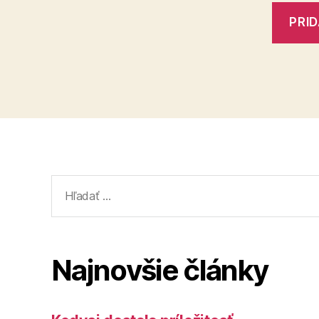
Vyhľadať:
Najnovšie články