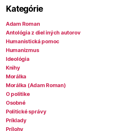
Kategórie
Adam Roman
Antológia z diel iných autorov
Humanistická pomoc
Humanizmus
Ideológia
Knihy
Morálka
Morálka (Adam Roman)
O politike
Osobné
Politické správy
Príklady
Prílohy