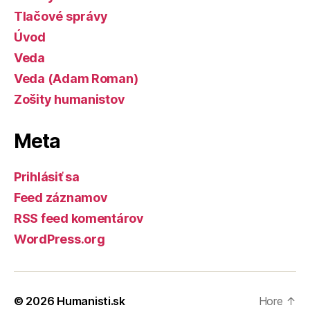
Tlačové správy
Úvod
Veda
Veda (Adam Roman)
Zošity humanistov
Meta
Prihlásiť sa
Feed záznamov
RSS feed komentárov
WordPress.org
© 2026
Humanisti.sk
Hore
↑