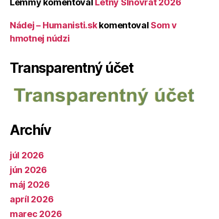
Lemmy
komentoval
Letný Slnovrat 2026
Nádej – Humanisti.sk
komentoval
Som v
hmotnej núdzi
Transparentný účet
Archív
júl 2026
jún 2026
máj 2026
apríl 2026
marec 2026