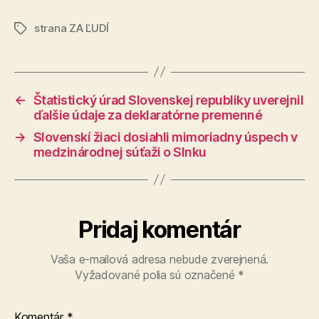
strana ZA ĽUDÍ
Značky
←
Štatistický úrad Slovenskej republiky uverejnil
ďalšie údaje za deklaratórne premenné
→
Slovenskí žiaci dosiahli mimoriadny úspech v
medzinárodnej súťaži o Slnku
Pridaj komentár
Vaša e-mailová adresa nebude zverejnená.
Vyžadované polia sú označené
*
Komentár
*