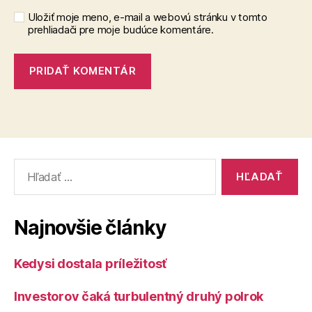
Uložiť moje meno, e-mail a webovú stránku v tomto
prehliadači pre moje budúce komentáre.
Vyhľadať:
Najnovšie články
Kedysi dostala príležitosť
Investorov čaká turbulentný druhý polrok