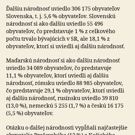
Ďalšiu národnosť uviedlo 306 175 obyvateľov
Slovenska, t. j. 5,6 % obyvateľov. Slovenskú
národnosť si ako ďalšiu uviedlo 55 496
obyvateľov, čo predstavuje 1 % z celkového
počtu trvalo bývajúcich v SR, ale 18,1 % z
obyvateľov, ktorí si uviedli aj ďalšiu národnosť.
Maďarskú národnosť si ako ďalšiu národnosť
uviedlo 34 089 obyvateľov, čo predstavuje
11,1 % obyvateľov, ktorí uviedli aj ďalšiu
národnosť, rómsku uviedlo 88 985 obyvateľov,
čo predstavuje 29,1 % obyvateľov, ktorí uviedli
aj ďalšiu národnosť, rusínsku uviedlo 39 810
(13,0 %), nemeckú 5 255 (1,7 %) a českú 16 175
(5,5 %) obyvateľov.
Otázku o ďalšej národnosti vypĺňali najčastejšie