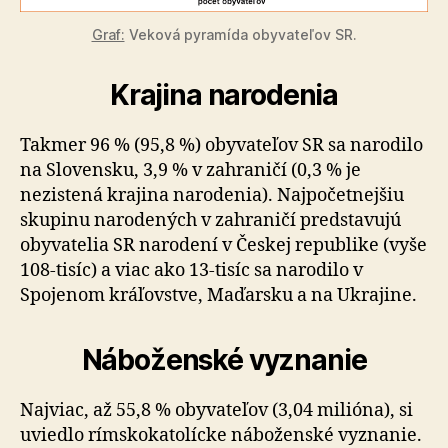
Graf:
Veková pyramída obyvateľov SR.
Krajina narodenia
Takmer 96 % (95,8 %) obyvateľov SR sa narodilo
na Slovensku, 3,9 % v zahraničí (0,3 % je
nezistená krajina narodenia). Najpočetnejšiu
skupinu narodených v zahraničí predstavujú
obyvatelia SR narodení v Českej republike (vyše
108-tisíc) a viac ako 13-tisíc sa narodilo v
Spojenom kráľovstve, Maďarsku a na Ukrajine.
Náboženské vyznanie
Najviac, až 55,8 % obyvateľov (3,04 milióna), si
uviedlo rímskokatolícke náboženské vyznanie.