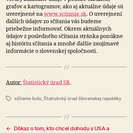
grafov a kartogramov, ako aj aktuálne údaje sú
uverejnené na
www.scitanie.sk
. O uverejnení
ďalších údajov zo sčítania vás budeme
priebežne informovať. Okrem aktuálnych
údajov z posledného sčítania stránka ponúkne
aj históriu sčítania a mnohé ďalšie zaujímavé
informácie o slovenskej spoločnosti.
Autor:
Štatistický úrad SR
.
sčítanie ľudu
,
Štatistický úrad Slovenskej republiky
Značky
←
Dôkaz o tom, kto chcel dohodu s USA a