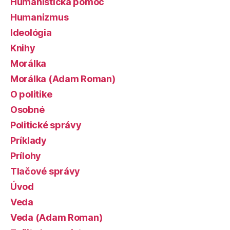
Humanistická pomoc
Humanizmus
Ideológia
Knihy
Morálka
Morálka (Adam Roman)
O politike
Osobné
Politické správy
Príklady
Prílohy
Tlačové správy
Úvod
Veda
Veda (Adam Roman)