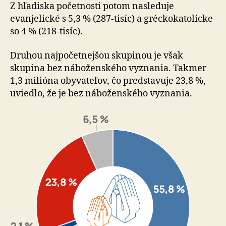
Z hľadiska početnosti potom nasleduje
evanjelické s 5,3 % (287-tisíc) a gréckokatolícke
so 4 % (218-tisíc).
Druhou najpočetnejšou skupinou je však
skupina bez náboženského vyznania. Takmer
1,3 milióna obyvateľov, čo predstavuje 23,8 %,
uviedlo, že je bez náboženského vyznania.