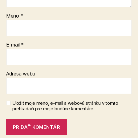
Meno
*
E-mail
*
Adresa webu
Uložiť moje meno, e-mail a webovú stránku v tomto
prehliadači pre moje budúce komentáre.