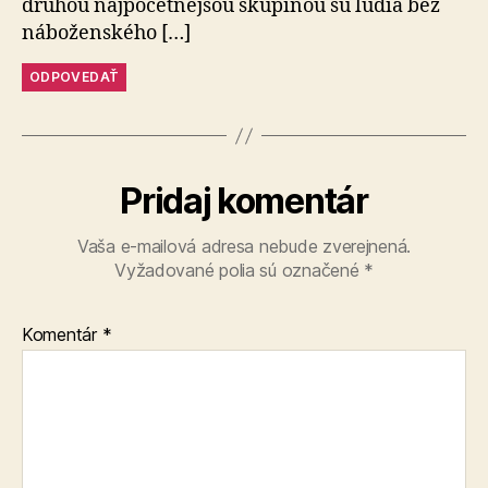
druhou najpočetnejšou skupinou sú ľudia bez
náboženského […]
ODPOVEDAŤ
Pridaj komentár
Vaša e-mailová adresa nebude zverejnená.
Vyžadované polia sú označené
*
Komentár
*