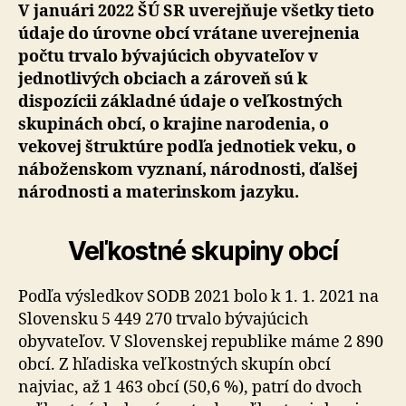
V januári 2022 ŠÚ SR uverejňuje všetky tieto
údaje do úrovne obcí vrátane uverejnenia
počtu trvalo bývajúcich obyvateľov v
jednotlivých obciach a zároveň sú k
dispozícii základné údaje o veľkostných
skupinách obcí, o krajine narodenia, o
vekovej štruktúre podľa jednotiek veku, o
náboženskom vyznaní, národnosti, ďalšej
národnosti a materinskom jazyku.
Veľkostné skupiny obcí
Podľa výsledkov SODB 2021 bolo k 1. 1. 2021 na
Slovensku 5 449 270 trvalo bývajúcich
obyvateľov. V Slovenskej republike máme 2 890
obcí. Z hľadiska veľkostných skupín obcí
najviac, až 1 463 obcí (50,6 %), patrí do dvoch