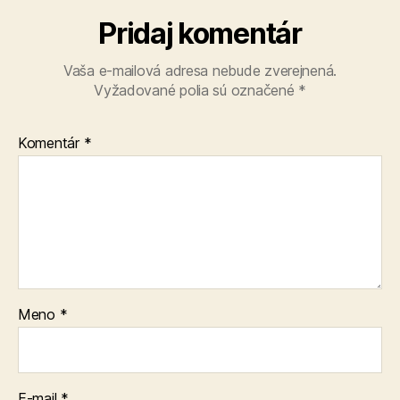
Pridaj komentár
Vaša e-mailová adresa nebude zverejnená.
Vyžadované polia sú označené
*
Komentár
*
Meno
*
E-mail
*