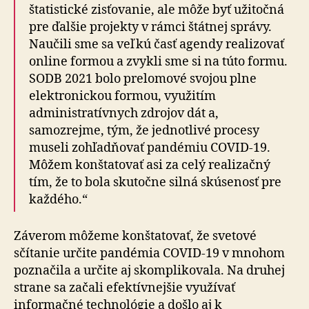
štatistické zisťovanie, ale môže byť užitočná
pre ďalšie projekty v rámci štátnej správy.
Naučili sme sa veľkú časť agendy realizovať
online formou a zvykli sme si na túto formu.
SODB 2021 bolo prelomové svojou plne
elektronickou formou, využitím
administratívnych zdrojov dát a,
samozrejme, tým, že jednotlivé procesy
museli zohľadňovať pandémiu COVID-19.
Môžem konštatovať asi za celý realizačný
tím, že to bola skutočne silná skúsenosť pre
každého.“
Záverom môžeme konštatovať, že svetové
sčítanie určite pandémia COVID-19 v mnohom
poznačila a určite aj skomplikovala. Na druhej
strane sa začali efektívnejšie využívať
informačné technológie a došlo aj k