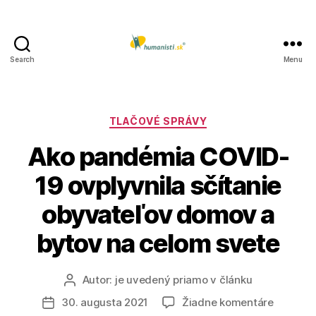
Search
Menu
Humanisti.sk
Kategórie
TLAČOVÉ SPRÁVY
Ako pandémia COVID-
19 ovplyvnila sčítanie
obyvateľov domov a
bytov na celom svete
Autor:
je uvedený priamo v článku
Autor
článku
na
30. augusta 2021
Žiadne komentáre
Dátum