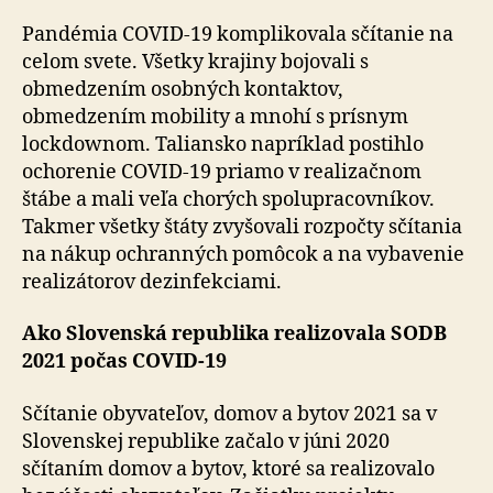
Pandémia COVID-19 komplikovala sčítanie na
celom svete. Všetky krajiny bojovali s
obmedzením osobných kontaktov,
obmedzením mobility a mnohí s prísnym
lockdownom. Taliansko napríklad postihlo
ochorenie COVID-19 priamo v realizačnom
štábe a mali veľa chorých spolupracovníkov.
Takmer všetky štáty zvyšovali rozpočty sčítania
na nákup ochranných pomôcok a na vybavenie
realizátorov dezinfekciami.
Ako Slovenská republika realizovala SODB
2021 počas COVID-19
Sčítanie obyvateľov, domov a bytov 2021 sa v
Slovenskej republike začalo v júni 2020
sčítaním domov a bytov, ktoré sa realizovalo