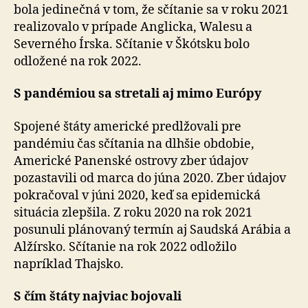
bola jedinečná v tom, že sčítanie sa v roku 2021
realizovalo v prípade Anglicka, Walesu a
Severného Írska. Sčítanie v Škótsku bolo
odložené na rok 2022.
S pandémiou sa stretali aj mimo Európy
Spojené štáty americké predlžovali pre
pandémiu čas sčítania na dlhšie obdobie,
Americké Panenské ostrovy zber údajov
pozastavili od marca do júna 2020. Zber údajov
pokračoval v júni 2020, keď sa epidemická
situácia zlepšila. Z roku 2020 na rok 2021
posunuli plánovaný termín aj Saudská Arábia a
Alžírsko. Sčítanie na rok 2022 odložilo
napríklad Thajsko.
S čím štáty najviac bojovali