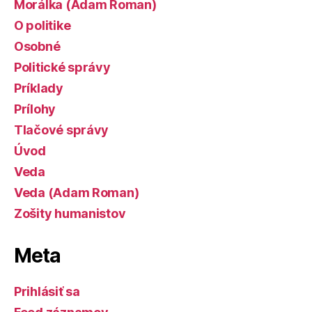
Morálka (Adam Roman)
O politike
Osobné
Politické správy
Príklady
Prílohy
Tlačové správy
Úvod
Veda
Veda (Adam Roman)
Zošity humanistov
Meta
Prihlásiť sa