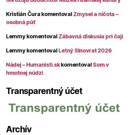
Kristián Čura
komentoval
Zmysel a ničota –
osobná púť
Lemmy
komentoval
Zábavná diskusia pri čaji
Lemmy
komentoval
Letný Slnovrat 2026
Nádej – Humanisti.sk
komentoval
Som v
hmotnej núdzi
Transparentný účet
Archív