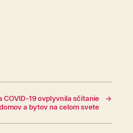
 COVID-19 ovplyvnila sčítanie
→
domov a bytov na celom svete