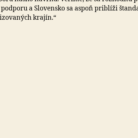
 podporu a Slovensko sa aspoň priblíži štan
lizovaných krajín.“