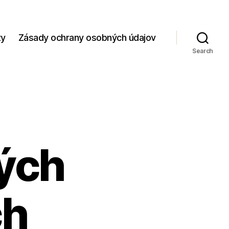
zy
Zásady ochrany osobných údajov
Search
ných
ch