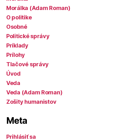
Morálka (Adam Roman)
O politike
Osobné
Politické správy
Príklady
Prílohy
Tlačové správy
Úvod
Veda
Veda (Adam Roman)
Zošity humanistov
Meta
Prihlásiť sa