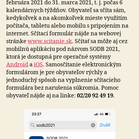
februára 2021 do 31. marca 2021, t. j. počas 6
kalendárnych týždňov. Obyvateľ sa sčíta sám,
kedykoľvek a na akomkoľvek mieste využitím
počítača, tabletu alebo mobilu s pripojením na
internet. Sčítací formulár nájde na webovej
stránke
www.scitanie.sk
. Sčítať sa môže aj cez
mobilnú aplikáciu pod názvom SODB 2021,
ktorá je dostupná pre operačné systémy
Android
a
iOS
. Samosčítanie elektronickým
formulárom je pre obyvateľov rýchly a
jednoduchý spôsob na vyplnenie sčítacieho
formulára bez narušenia súkromia. Pomoc
obyvateľ nájde aj na linke:
02/20 92 49 19
.