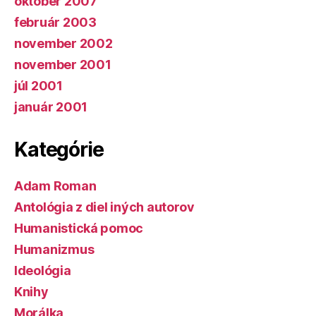
október 2007
február 2003
november 2002
november 2001
júl 2001
január 2001
Kategórie
Adam Roman
Antológia z diel iných autorov
Humanistická pomoc
Humanizmus
Ideológia
Knihy
Morálka