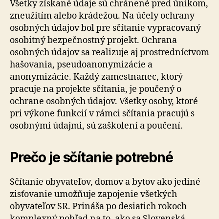
Všetky získané údaje sú chránené pred únikom,
zneužitím alebo krádežou. Na účely ochrany
osobných údajov bol pre sčítanie vypracovaný
osobitný bezpečnostný projekt. Ochrana
osobných údajov sa realizuje aj prostredníctvom
hašovania, pseudoanonymizácie a
anonymizácie. Každý zamestnanec, ktorý
pracuje na projekte sčítania, je poučený o
ochrane osobných údajov. Všetky osoby, ktoré
pri výkone funkcií v rámci sčítania pracujú s
osobnými údajmi, sú zaškolení a poučení.
Prečo je sčítanie potrebné
Sčítanie obyvateľov, domov a bytov ako jediné
zisťovanie umožňuje zapojenie všetkých
obyvateľov SR. Prináša po desiatich rokoch
komplexný pohľad na to, ako sa Slovenská