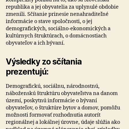
republika a jej obyvatelia za uplynulé obdobie
zmenili. Sčítanie prinesie nenahraditeľné
informácie o stave spoločnosti, o jej
demografických, sociálno-ekonomických a
kultúrnych štruktúrach, o domácnostiach
obyvateľov a ich bývaní.
Výsledky zo sčítania
prezentujú:
Demografickú, sociálnu, národnostnú,
náboženskú štruktúru obyvateľstva na danom
území, poskytnú informácie o bývaní
obyvateľov, o štruktúre bytov a domov, pomôžu
možnosti formovať rozhodnutia autorít
regionálnej a lokálnej úrovne, údaje slúžia ako