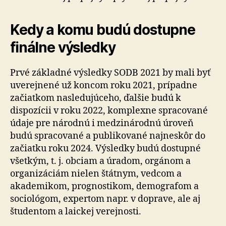
Kedy a komu budú dostupne
finálne výsledky
Prvé základné výsledky SODB 2021 by mali byť
uverejnené už koncom roku 2021, prípadne
začiatkom nasledujúceho, ďalšie budú k
dispozícii v roku 2022, komplexne spracované
údaje pre národnú i medzinárodnú úroveň
budú spracované a publikované najneskôr do
začiatku roku 2024. Výsledky budú dostupné
všetkým, t. j. obciam a úradom, orgánom a
organizáciám nielen štátnym, vedcom a
akademikom, prognostikom, demografom a
sociológom, expertom napr. v doprave, ale aj
študentom a laickej verejnosti.