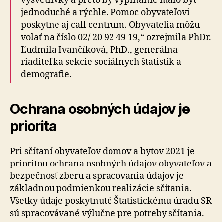
vysvetlivky a preto by vypĺňanie malo byť
jednoduché a rýchle. Pomoc obyvateľovi
poskytne aj call centrum. Obyvatelia môžu
volať na číslo 02/ 20 92 49 19,“ ozrejmila PhDr.
Ľudmila Ivančíková, PhD., generálna
riaditeľka sekcie sociálnych štatistík a
demografie.
Ochrana osobných údajov je
priorita
Pri sčítaní obyvateľov domov a bytov 2021 je
prioritou ochrana osobných údajov obyvateľov a
bezpečnosť zberu a spracovania údajov je
základnou podmienkou realizácie sčítania.
Všetky údaje poskytnuté Štatistickému úradu SR
sú spracovávané výlučne pre potreby sčítania.