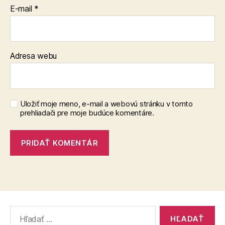
E-mail
*
Adresa webu
Uložiť moje meno, e-mail a webovú stránku v tomto
prehliadači pre moje budúce komentáre.
Vyhľadať: