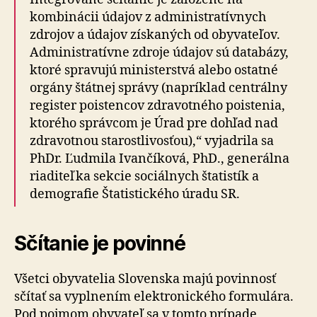
kombinácii údajov z administratívnych
zdrojov a údajov získaných od obyvateľov.
Administratívne zdroje údajov sú databázy,
ktoré spravujú ministerstvá alebo ostatné
orgány štátnej správy (napríklad centrálny
register poistencov zdravotného poistenia,
ktorého správcom je Úrad pre dohľad nad
zdravotnou starostlivosťou),“ vyjadrila sa
PhDr. Ľudmila Ivančíková, PhD., generálna
riaditeľka sekcie sociálnych štatistík a
demografie Štatistického úradu SR.
Sčítanie je povinné
Všetci obyvatelia Slovenska majú povinnosť
sčítať sa vyplnením elektronického formulára.
Pod pojmom obyvateľ sa v tomto prípade