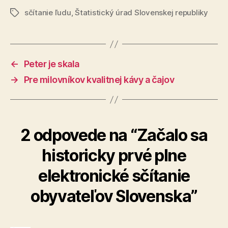
sčítanie ľudu
,
Štatistický úrad Slovenskej republiky
Značky
←
Peter je skala
→
Pre milovníkov kvalitnej kávy a čajov
2 odpovede na “Začalo sa
historicky prvé plne
elektronické sčítanie
obyvateľov Slovenska”