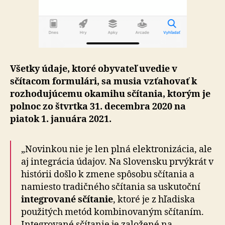
Všetky údaje, ktoré obyvateľ uvedie v
sčítacom formulári, sa musia vzťahovať k
rozhodujúcemu okamihu sčítania, ktorým je
polnoc zo štvrtka 31. decembra 2020 na
piatok 1. januára 2021.
„Novinkou nie je len plná elektronizácia, ale
aj integrácia údajov. Na Slovensku prvýkrát v
histórii došlo k zmene spôsobu sčítania a
namiesto tradičného sčítania sa uskutoční
integrované sčítanie
, ktoré je z hľadiska
použitých metód kombinovaným sčítaním.
Integrované sčítanie je založené na