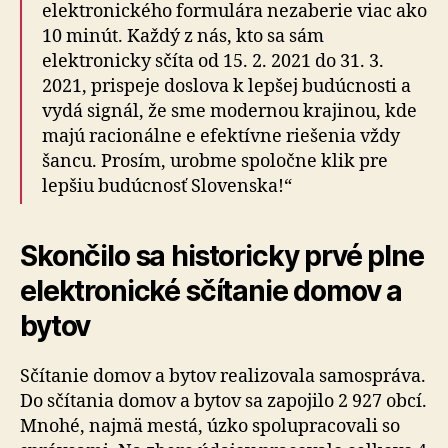
elektronického formulára nezaberie viac ako
10 minút. Každý z nás, kto sa sám
elektronicky sčíta od 15. 2. 2021 do 31. 3.
2021, prispeje doslova k lepšej budúcnosti a
vydá signál, že sme modernou krajinou, kde
majú racionálne e efektívne riešenia vždy
šancu. Prosím, urobme spoločne klik pre
lepšiu budúcnosť Slovenska!“
Skončilo sa historicky prvé plne
elektronické sčítanie domov a
bytov
Sčítanie domov a bytov realizovala samospráva.
Do sčítania domov a bytov sa zapojilo 2 927 obcí.
Mnohé, najmä mestá, úzko spolupracovali so