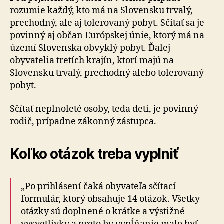
rozumie každý, kto má na Slovensku trvalý,
prechodný, ale aj tolerovaný pobyt. Sčítať sa je
povinný aj občan Európskej únie, ktorý má na
území Slovenska obvyklý pobyt. Ďalej
obyvatelia tretích krajín, ktorí majú na
Slovensku trvalý, prechodný alebo tolerovaný
pobyt.
Sčítať neplnoleté osoby, teda deti, je povinný
rodič, prípadne zákonný zástupca.
Koľko otázok treba vyplniť
„Po prihlásení čaká obyvateľa sčítací
formulár, ktorý obsahuje 14 otázok. Všetky
otázky sú doplnené o krátke a výstižné