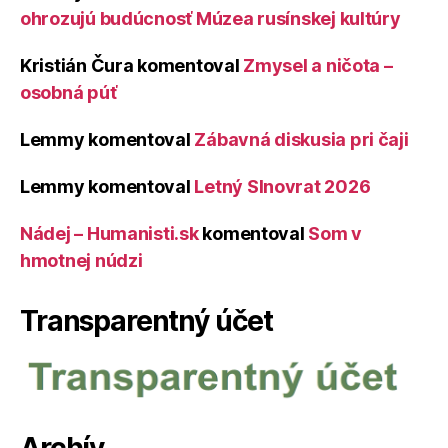
ohrozujú budúcnosť Múzea rusínskej kultúry
Kristián Čura
komentoval
Zmysel a ničota –
osobná púť
Lemmy
komentoval
Zábavná diskusia pri čaji
Lemmy
komentoval
Letný Slnovrat 2026
Nádej – Humanisti.sk
komentoval
Som v
hmotnej núdzi
Transparentný účet