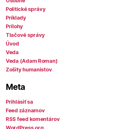
Osobné
Politické správy
Príklady
Prílohy
Tlačové správy
Úvod
Veda
Veda (Adam Roman)
Zošity humanistov
Meta
Prihlásiť sa
Feed záznamov
RSS feed komentárov
WordPress.org