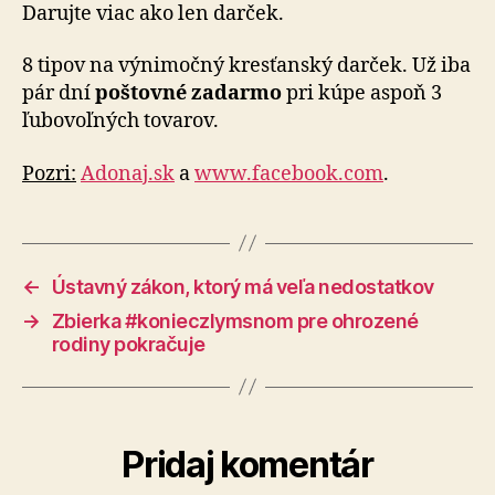
Darujte viac ako len darček.
8 tipov na výnimočný kresťanský darček. Už iba
pár dní
poštovné zadarmo
pri kúpe aspoň 3
ľubovoľných tovarov.
Pozri:
Adonaj.sk
a
www.facebook.com
.
←
Ústavný zákon, ktorý má veľa nedostatkov
→
Zbierka #konieczlymsnom pre ohrozené
rodiny pokračuje
Pridaj komentár