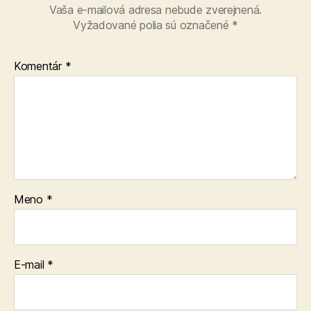
Vaša e-mailová adresa nebude zverejnená.
Vyžadované polia sú označené
*
Komentár
*
Meno
*
E-mail
*