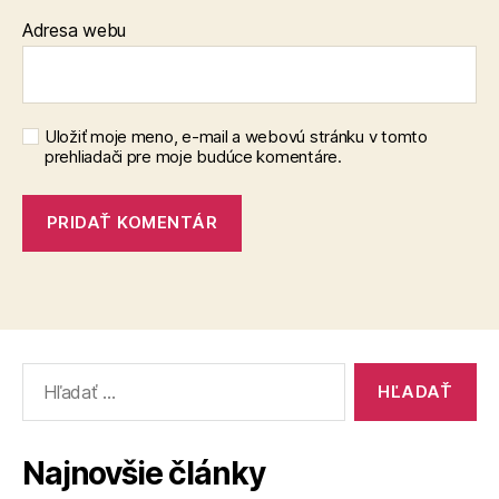
Adresa webu
Uložiť moje meno, e-mail a webovú stránku v tomto
prehliadači pre moje budúce komentáre.
Vyhľadať:
Najnovšie články