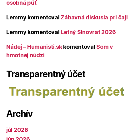
osobná púť
Lemmy
komentoval
Zábavná diskusia pri čaji
Lemmy
komentoval
Letný Slnovrat 2026
Nádej – Humanisti.sk
komentoval
Som v
hmotnej núdzi
Transparentný účet
Archív
júl 2026
jún 2026