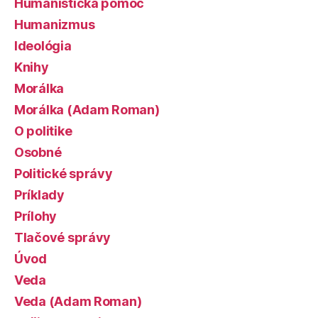
Humanistická pomoc
Humanizmus
Ideológia
Knihy
Morálka
Morálka (Adam Roman)
O politike
Osobné
Politické správy
Príklady
Prílohy
Tlačové správy
Úvod
Veda
Veda (Adam Roman)