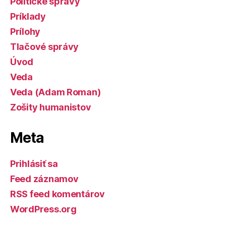
Politické správy
Príklady
Prílohy
Tlačové správy
Úvod
Veda
Veda (Adam Roman)
Zošity humanistov
Meta
Prihlásiť sa
Feed záznamov
RSS feed komentárov
WordPress.org