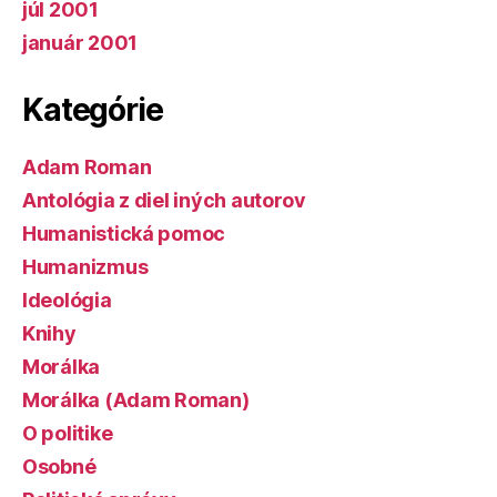
júl 2001
január 2001
Kategórie
Adam Roman
Antológia z diel iných autorov
Humanistická pomoc
Humanizmus
Ideológia
Knihy
Morálka
Morálka (Adam Roman)
O politike
Osobné