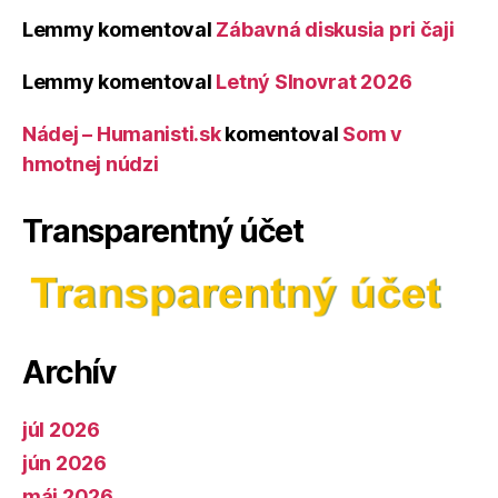
Lemmy
komentoval
Zábavná diskusia pri čaji
Lemmy
komentoval
Letný Slnovrat 2026
Nádej – Humanisti.sk
komentoval
Som v
hmotnej núdzi
Transparentný účet
Archív
júl 2026
jún 2026
máj 2026