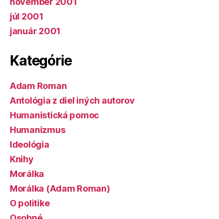
november 2001
júl 2001
január 2001
Kategórie
Adam Roman
Antológia z diel iných autorov
Humanistická pomoc
Humanizmus
Ideológia
Knihy
Morálka
Morálka (Adam Roman)
O politike
Osobné