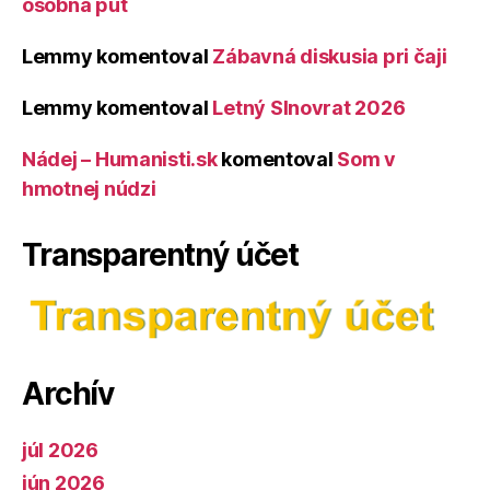
osobná púť
Lemmy
komentoval
Zábavná diskusia pri čaji
Lemmy
komentoval
Letný Slnovrat 2026
Nádej – Humanisti.sk
komentoval
Som v
hmotnej núdzi
Transparentný účet
Archív
júl 2026
jún 2026