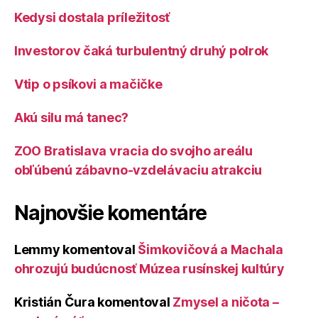
Kedysi dostala príležitosť
Investorov čaká turbulentný druhý polrok
Vtip o psíkovi a mačičke
Akú silu má tanec?
ZOO Bratislava vracia do svojho areálu
obľúbenú zábavno-vzdelávaciu atrakciu
Najnovšie komentáre
Lemmy
komentoval
Šimkovičová a Machala
ohrozujú budúcnosť Múzea rusínskej kultúry
Kristián Čura
komentoval
Zmysel a ničota –