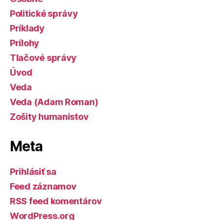
Politické správy
Príklady
Prílohy
Tlačové správy
Úvod
Veda
Veda (Adam Roman)
Zošity humanistov
Meta
Prihlásiť sa
Feed záznamov
RSS feed komentárov
WordPress.org