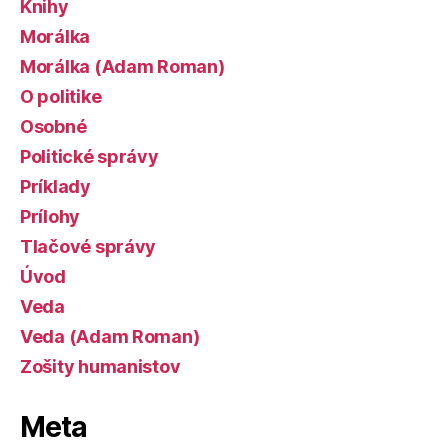
Knihy
Morálka
Morálka (Adam Roman)
O politike
Osobné
Politické správy
Príklady
Prílohy
Tlačové správy
Úvod
Veda
Veda (Adam Roman)
Zošity humanistov
Meta