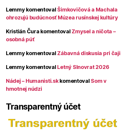
Lemmy
komentoval
Šimkovičová a Machala
ohrozujú budúcnosť Múzea rusínskej kultúry
Kristián Čura
komentoval
Zmysel a ničota –
osobná púť
Lemmy
komentoval
Zábavná diskusia pri čaji
Lemmy
komentoval
Letný Slnovrat 2026
Nádej – Humanisti.sk
komentoval
Som v
hmotnej núdzi
Transparentný účet