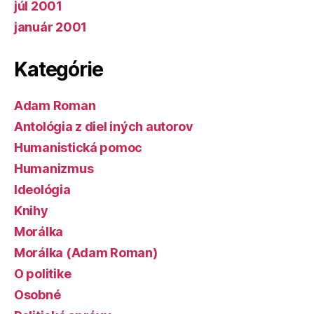
júl 2001
január 2001
Kategórie
Adam Roman
Antológia z diel iných autorov
Humanistická pomoc
Humanizmus
Ideológia
Knihy
Morálka
Morálka (Adam Roman)
O politike
Osobné