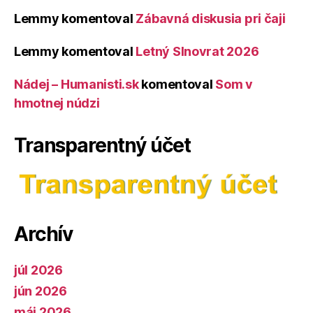
Lemmy
komentoval
Zábavná diskusia pri čaji
Lemmy
komentoval
Letný Slnovrat 2026
Nádej – Humanisti.sk
komentoval
Som v
hmotnej núdzi
Transparentný účet
Archív
júl 2026
jún 2026
máj 2026