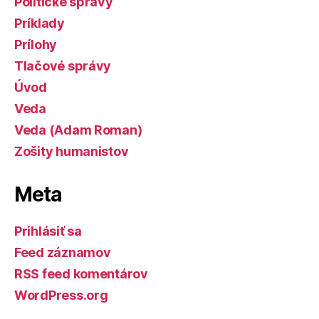
Politické správy
Príklady
Prílohy
Tlačové správy
Úvod
Veda
Veda (Adam Roman)
Zošity humanistov
Meta
Prihlásiť sa
Feed záznamov
RSS feed komentárov
WordPress.org