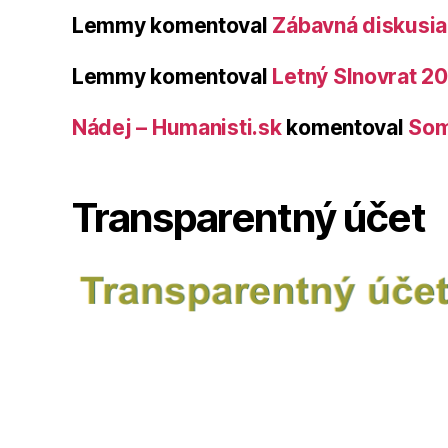
Lemmy
komentoval
Zábavná diskusia 
Lemmy
komentoval
Letný Slnovrat 2
Nádej – Humanisti.sk
komentoval
Som
Transparentný účet