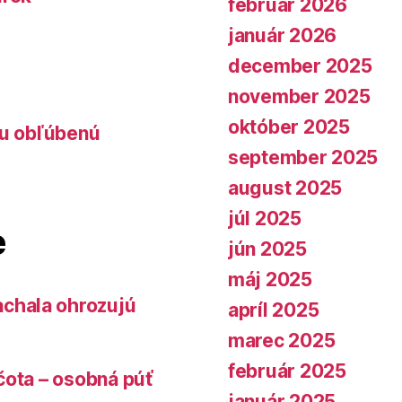
február 2026
január 2026
december 2025
november 2025
október 2025
lu obľúbenú
september 2025
august 2025
júl 2025
e
jún 2025
máj 2025
chala ohrozujú
apríl 2025
marec 2025
február 2025
čota – osobná púť
január 2025