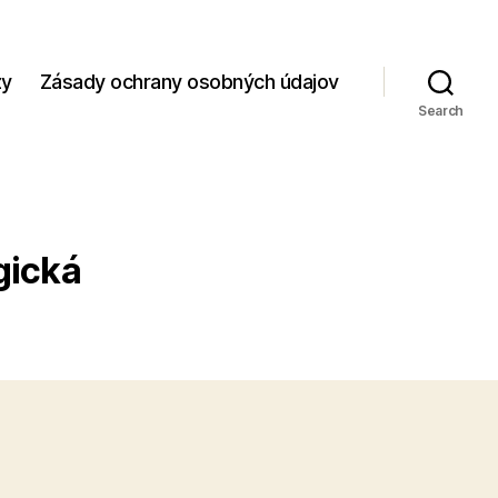
zy
Zásady ochrany osobných údajov
Search
gická