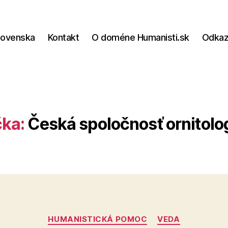
lovenska
Kontakt
O doméne Humanisti.sk
Odka
ka:
Česká spoločnosť ornitolo
Kategórie
HUMANISTICKÁ POMOC
VEDA